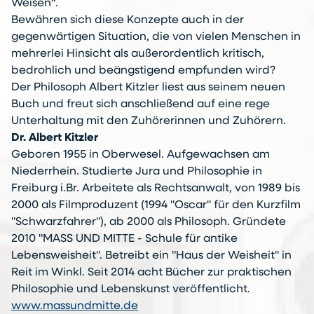
Weisen“.
Bewähren sich diese Konzepte auch in der
gegenwärtigen Situation, die von vielen Menschen in
mehrerlei Hinsicht als außerordentlich kritisch,
bedrohlich und beängstigend empfunden wird?
Der Philosoph Albert Kitzler liest aus seinem neuen
Buch und freut sich anschließend auf eine rege
Unterhaltung mit den Zuhörerinnen und Zuhörern.
Dr. Albert Kitzler
Geboren 1955 in Oberwesel. Aufgewachsen am
Niederrhein. Studierte Jura und Philosophie in
Freiburg i.Br. Arbeitete als Rechtsanwalt, von 1989 bis
2000 als Filmproduzent (1994 "Oscar" für den Kurzfilm
"Schwarzfahrer"), ab 2000 als Philosoph. Gründete
2010 "MASS UND MITTE - Schule für antike
Lebensweisheit". Betreibt ein "Haus der Weisheit" in
Reit im Winkl. Seit 2014 acht Bücher zur praktischen
Philosophie und Lebenskunst veröffentlicht.
www.massundmitte.de