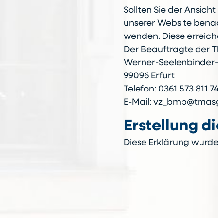
Sollten Sie der Ansicht
unserer Website benach
wenden. Diese erreiche
Der Beauftragte der 
Werner-Seelenbinder-
99096 Erfurt
Telefon: 0361 573 811 7
E-Mail: vz_bmb@tmasg
Erstellung di
Diese Erklärung wurde 