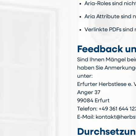
Aria-Roles sind ni
Aria Attribute sin
Verlinkte PDFs sind 
Feedback u
Sind Ihnen Mängel bei
haben Sie Anmerkungen
unter:
Erfurter Herbstlese e. V
Anger 37
99084 Erfurt
Telefon: +49 361 644 12
E-Mail: kontakt@herbs
Durchsetzun