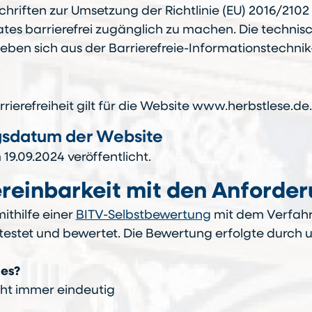
hriften zur Umsetzung der Richtlinie (EU) 2016/210
tes barrierefrei zugänglich zu machen. Die techni
rgeben sich aus der Barrierefreie-Informationstechnik
rierefreiheit gilt für die Website www.herbstlese.de.
gsdatum der Website
9.09.2024 veröffentlicht.
ereinbarkeit mit den Anforde
ithilfe einer
BITV-Selbstbewertung
mit dem Verfahre
getestet und bewertet. Die Bewertung erfolgte durch
 es?
icht immer eindeutig