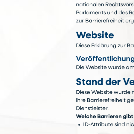
nationalen Rechtsvorsc
Parlaments und des Ra
zur Barrierefreiheit e
Website
Diese Erklärung zur Bar
Veröffentlichun
Die Website wurde am 1
Stand der V
Diese Website wurde m
ihre Barrierefreiheit 
Dienstleister.
Welche Barrieren gibt
ID-Attribute sind n