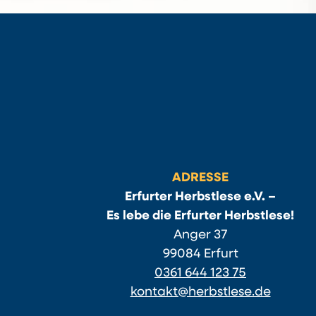
ADRESSE
Erfurter Herbstlese e.V. –
Es lebe die Erfurter Herbstlese!
Anger 37
99084 Erfurt
0361 644 123 75
kontakt@herbstlese.de