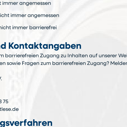
cht immer angemessen
d nicht immer angemessen
nicht immer barrierefrei
nd Kontaktangaben
m barrierefreien Zugang zu Inhalten auf unserer We
 sowie Fragen zum barrierefreien Zugang? Melden 
.
3 75
tlese.de
gsverfahren