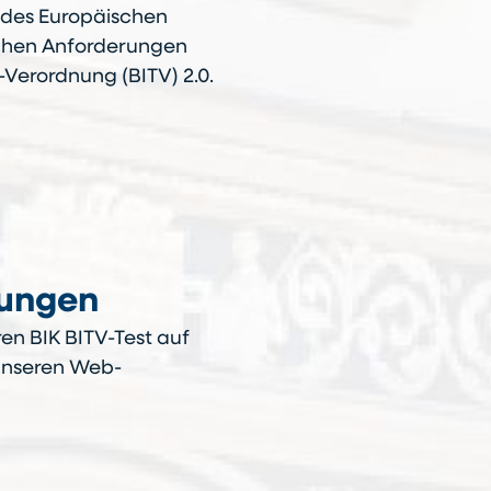
2 des Europäischen
schen Anforderungen
-Verordnung (BITV) 2.0.
rungen
n BIK BITV-Test auf
 unseren Web-