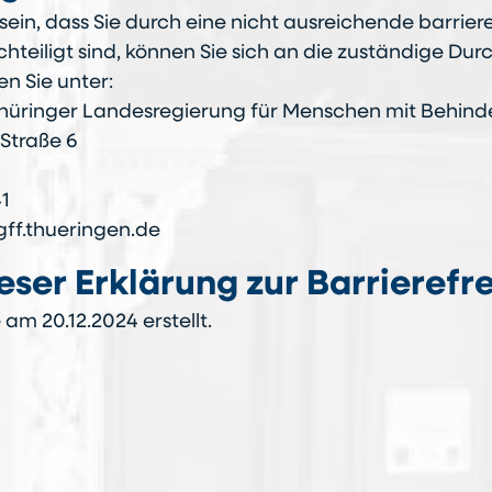
 sein, dass Sie durch eine nicht ausreichende barrier
teiligt sind, können Sie sich an die zuständige Dur
n Sie unter:
Thüringer Landesregierung für Menschen mit Behin
Straße 6
41
ff.thueringen.de
eser Erklärung zur Barrierefre
am 20.12.2024 erstellt.