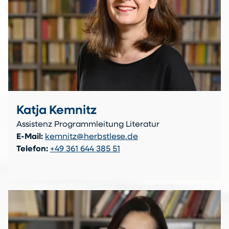
Katja Kemnitz
Assistenz Programmleitung Literatur
E-Mail:
kemnitz@herbstlese.de
Telefon:
+49 361 644 385 51