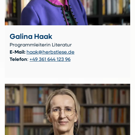
Galina Haak
Programmleiterin Literatur
E-Mail:
haak@herbstlese.de
Telefon
:
+49 361 644 123 96