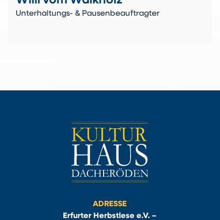
Willi vom Walkholz
Unterhaltungs- & Pausenbeauftragter
ADRESSE
Erfurter Herbstlese e.V. –