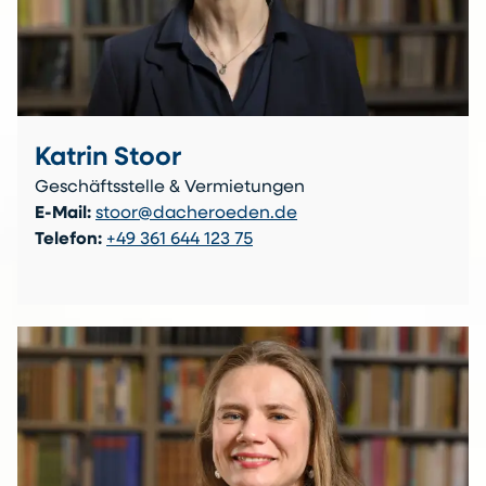
Katrin Stoor
Geschäftsstelle & Vermietungen
E-Mail:
stoor@dacheroeden.de
Telefon:
+49 361 644 123 75