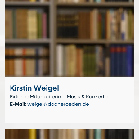
Kirstin Weigel
Externe Mitarbeiterin – Musik & Konzerte
E-Mail:
weigel@dacheroeden.de