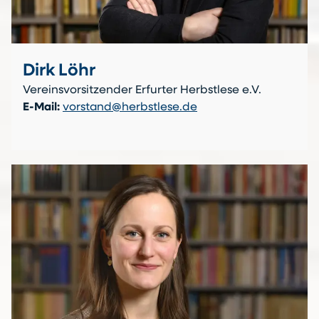
Dirk Löhr
Vereinsvorsitzender Erfurter Herbstlese e.V.
E-Mail:
vorstand@herbstlese.de