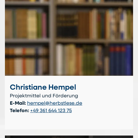
Christiane Hempel
Projektmittel und Förderung
E-Mail:
hempel@herbstlese.de
Telefon:
+49 361 644 123 75