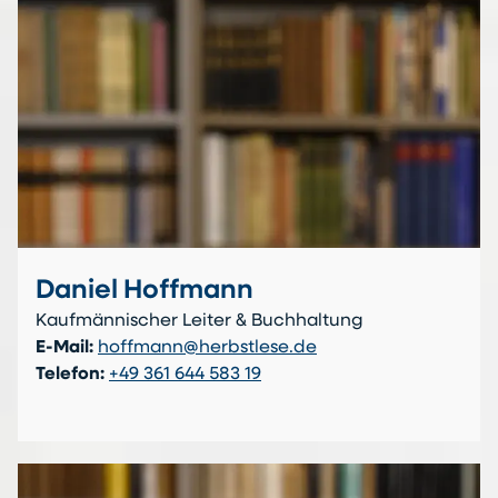
Daniel Hoffmann
Kaufmännischer Leiter & Buchhaltung
E-Mail:
hoffmann@herbstlese.de
Telefon:
+49 361 644 583 19