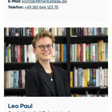
E-Mail:
kontakt@herbstlese.de
Telefon:
+49 361 644 123 75
Leo Paul