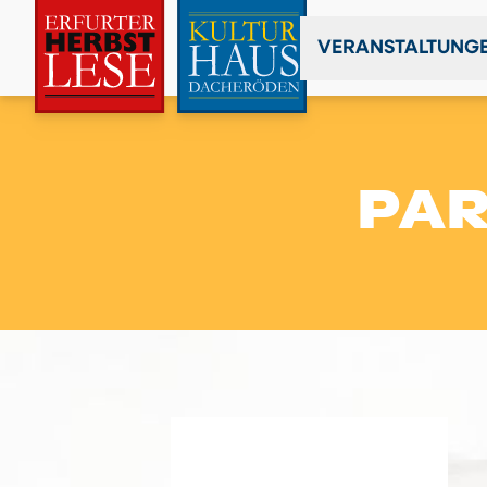
VERANSTALTUNG
PA