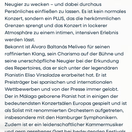
Neugier zu wecken – und dabei durchaus
Persönliches einfließen zu lassen. Es ist kein normales
Konzert, sondern ein PLUS, das die herkömmlichen
Grenzen sprengt und das Konzert in lockerer
Atmosphäre zu einem intimen, intensiven Erlebnis
werden lässt.
Bekannt ist Álvaro Baltanás Meliveo für seinen
raffinierten Klang, sein Charisma auf der Bühne und
seine unerschöpfliche Neugier bei der Erkundung
des Repertoires, das er sich unter der legendären
Pianistin Eliso Virsaladze erarbeitet hat. Er ist
Preisträger bei spanischen und internationalen
Wettbewerben und von der Presse immer gelobt.
Der in Málaga geborene Pianist hat in einigen der
bedeutendsten Konzertsälen Europas gespielt und ist
als Solist mit renommierten Orchestern aufgetreten,
insbesondere mit den Hamburger Symphonikern.
Zudem ist er ein leidenschaftlicher Kammermusiker