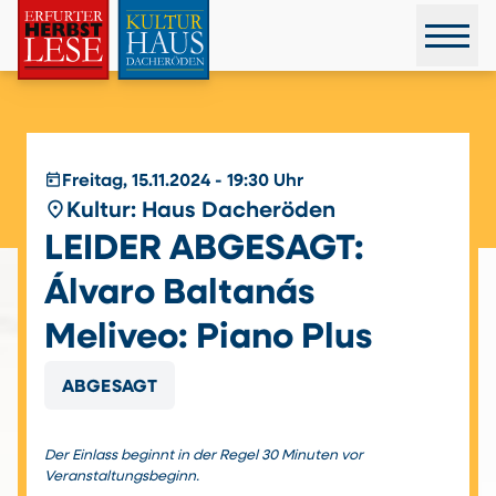
today
Freitag, 15.11.2024 - 19:30 Uhr
place
Kultur: Haus Dacheröden
LEIDER ABGESAGT:
Álvaro Baltanás
Meliveo: Piano Plus
ABGESAGT
Der Einlass beginnt in der Regel 30 Minuten vor
Veranstaltungsbeginn.