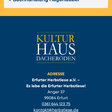
Buchhandlung Hugendubel
ADRESSE
Erfurter Herbstlese e.V. –
Es lebe die Erfurter Herbstlese!
Anger 37
99084 Erfurt
0361 644 123 75
kontakt@herbstlese.de