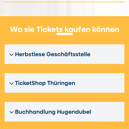
Wo sie Tickets kaufen können
Herbstlese Geschäftsstelle
TicketShop Thüringen
Buchhandlung Hugendubel