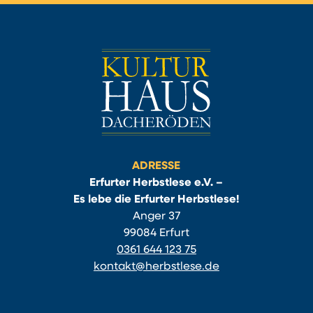
ADRESSE
Erfurter Herbstlese e.V. –
Es lebe die Erfurter Herbstlese!
Anger 37
99084 Erfurt
0361 644 123 75
kontakt@herbstlese.de