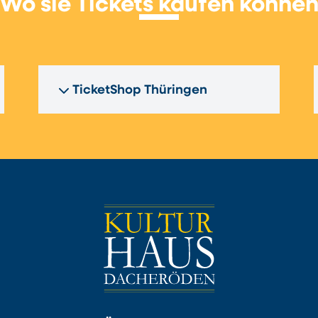
Wo sie Tickets kaufen könne
TicketShop Thüringen