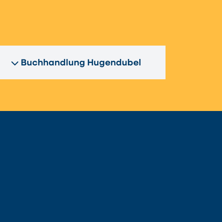
n
Buchhandlung Hugendubel