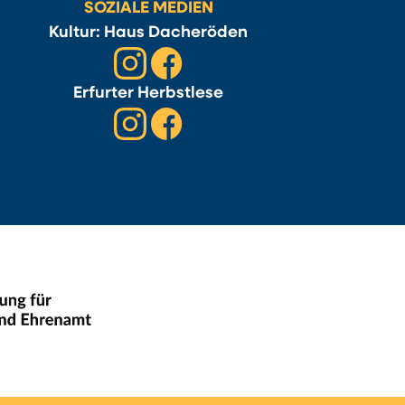
SOZIALE MEDIEN
Kultur: Haus Dacheröden
Erfurter Herbstlese