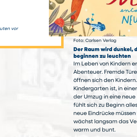
nuten vor
Foto: Carlsen Verlag
Der Raum wird dunkel, d
beginnen zu leuchten
Im Leben von Kindern er
Abenteuer. Fremde Tür
öffnen sich den Kindern
Kindergarten ist, in ein
der Umzug in eine neue 
fühlt sich zu Beginn all
neue Eindrücke müssen 
wächst langsam das Ver
warm und bunt.