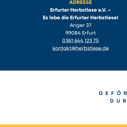
ADRESSE
Erfurter Herbstlese e.V. –
Es lebe die Erfurter Herbstlese!
Anger 37
99084 Erfurt
0361 644 123 75
kontakt@herbstlese.de
GEFÖ
DU