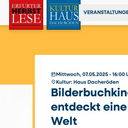
VERANSTALTUNG
today
Mittwoch, 07.05.2025 - 16:00 
place
Kultur: Haus Dacheröden
Bilderbuchkin
entdeckt eine
Welt