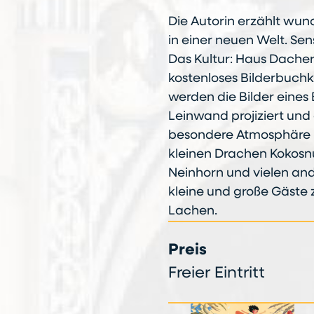
Die Autorin erzählt w
in einer neuen Welt. Sens
Das Kultur: Haus Dacher
kostenloses Bilderbuchk
werden die Bilder eines
Leinwand projiziert und 
besondere Atmosphäre n
kleinen Drachen Kokosnu
Neinhorn und vielen and
kleine und große Gäste
Lachen.
Preis
Freier Eintritt