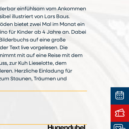
underbar einfühlsam vom Ankommen
ibel illustriert von Lars Baus.
öden bietet zwei Mal im Monat ein
ino für Kinder ab 4 Jahre an. Dabei
 Bilderbuchs auf eine große
der Text live vorgelesen. Die
immt mit auf eine Reise mit dem
ss, zur Kuh Lieselotte, dem
eren. Herzliche Einladung für
 zum Staunen, Träumen und