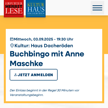
today
Mittwoch, 03.09.2025 - 19:30 Uhr
place
Kultur: Haus Dacheröden
Buchbingo mit Anne
Maschke
how_to_reg
JETZT ANMELDEN
Der Einlass beginnt in der Regel 30 Minuten vor
Veranstaltungsbeginn.