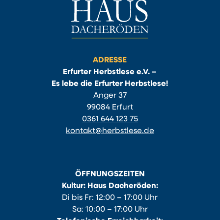
ADRESSE
Erfurter Herbstlese e.V. –
Es lebe die Erfurter Herbstlese!
Anger 37
99084 Erfurt
0361 644 123 75
kontakt@herbstlese.de
ÖFFNUNGSZEITEN
Kultur: Haus Dacheröden:
Di bis Fr: 12:00 – 17:00 Uhr
Sa: 10:00 – 17:00 Uhr