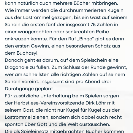
kann natürlich auch mehrere Bücher mitbringen.
Wie immer werden die durchnummerierten Kugeln
aus der Lostrommel gezogen, bis ein Gast auf seinem
Schein die ersten fünf der insgesamt 75 Zahlen in
einer waagerechten oder senkrechten Reihe
ankreuzen konnte. Für den Ruf „Bingo“ gibt es dann
den ersten Gewinn, einen besonderen Schatz aus
dem Buchasyl.
Danach geht es darum, auf dem Spielschein eine
Diagonale zu füllen. Zum Schluss der Runde gewinnt,
wer am schnellsten alle richtigen Zahlen auf seinem
Schein vereint. Insgesamt sind pro Abend drei
Durchgänge geplant.
Für zusätzliche Unterhaltung beim Spielen sorgen
der Herbstlese-Vereinsvorsitzende Dirk Löhr mit
seinem Gast, die nicht nur Kugel für Kugel aus der
Lostrommel ziehen, sondern sich dabei auch recht
spontan über Gott und die Welt austauschen.
Die als Spieleinsatz mitgebrachten Bücher kommen