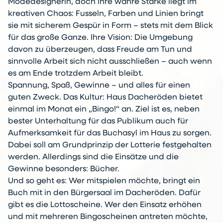
Modedesignerin, doch ihre wahre Stärke liegt im
kreativen Chaos: Fusseln, Farben und Linien bringt
sie mit sicherem Gespür in Form – stets mit dem Blick
für das große Ganze. Ihre Vision: Die Umgebung
davon zu überzeugen, dass Freude am Tun und
sinnvolle Arbeit sich nicht ausschließen – auch wenn
es am Ende trotzdem Arbeit bleibt.
Spannung, Spaß, Gewinne – und alles für einen
guten Zweck. Das Kultur: Haus Dacheröden bietet
einmal im Monat ein „Bingo!“ an. Ziel ist es, neben
bester Unterhaltung für das Publikum auch für
Aufmerksamkeit für das Buchasyl im Haus zu sorgen.
Dabei soll am Grundprinzip der Lotterie festgehalten
werden. Allerdings sind die Einsätze und die
Gewinne besonders: Bücher.
Und so geht es: Wer mitspielen möchte, bringt ein
Buch mit in den Bürgersaal im Dacheröden. Dafür
gibt es die Lottoscheine. Wer den Einsatz erhöhen
und mit mehreren Bingoscheinen antreten möchte,