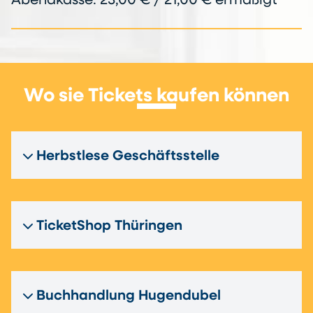
Abendkasse: 23,00 € / 21,00 € ermäßigt
Wo sie Tickets kaufen können
Herbstlese Geschäftsstelle
TicketShop Thüringen
Buchhandlung Hugendubel