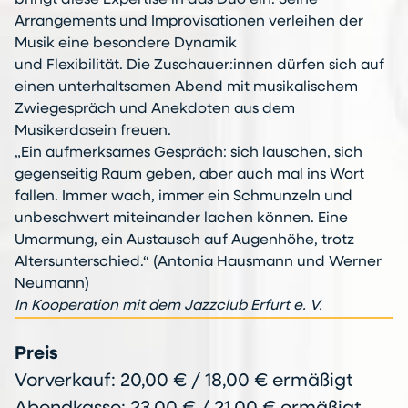
bringt diese Expertise in das Duo ein. Seine
Arrangements und Improvisationen verleihen der
Musik eine besondere Dynamik
und Flexibilität. Die Zuschauer:innen dürfen sich auf
einen unterhaltsamen Abend mit musikalischem
Zwiegespräch und Anekdoten aus dem
Musikerdasein freuen.
„Ein aufmerksames Gespräch: sich lauschen, sich
gegenseitig Raum geben, aber auch mal ins Wort
fallen. Immer wach, immer ein Schmunzeln und
unbeschwert miteinander lachen können. Eine
Umarmung, ein Austausch auf Augenhöhe, trotz
Altersunterschied.“ (Antonia Hausmann und Werner
Neumann)
In Kooperation mit dem Jazzclub Erfurt e. V.
Preis
Vorverkauf: 20,00 € / 18,00 € ermäßigt