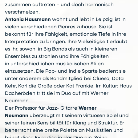
zusammen auftreten – und doch harmonisch
verschmelzen.
Antonia Hausmann
wohnt und lebt in Leipzig, ist in
vielen verschiedenen Genres zuhause. Sie ist
bekannt für ihre Fähigkeit, emotionale Tiefe in ihre
Interpretation zu bringen. Ihre Vielseitigkeit erlaubt
es ihr, sowohl in Big Bands als auch in kleineren
Ensembles zu strahlen und ihre Fähigkeiten
in unterschiedlichen musikalischen Stilen
einzusetzen. Die Pop- und Indie Sparte bedient sie
unter anderem als Bandmitglied bei Clueso, Dota
Kehr, Karl die Große oder Kat Frankie. Im Kultur: Haus
Dacheröden tritt sie im Duo auf mit Werner
Neumann.
Der Professor für Jazz- Gitarre
Werner
Neumann
überzeugt mit seinem virtuosen Spiel und
seiner feinen Sensibilität für Klang und Struktur. Er
beherrscht eine breite Palette an Musikstilen und