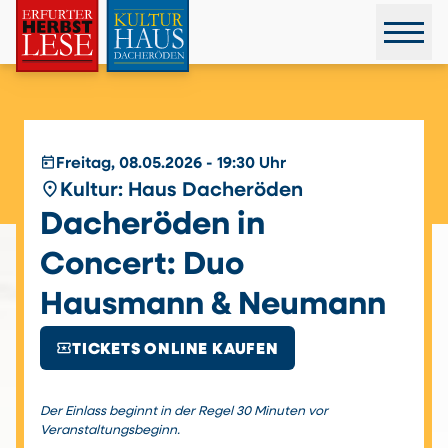
today
Freitag, 08.05.2026 - 19:30 Uhr
place
Kultur: Haus Dacheröden
Dacheröden in
Concert: Duo
Hausmann & Neumann
local_activity
TICKETS ONLINE KAUFEN
Der Einlass beginnt in der Regel 30 Minuten vor
Veranstaltungsbeginn.