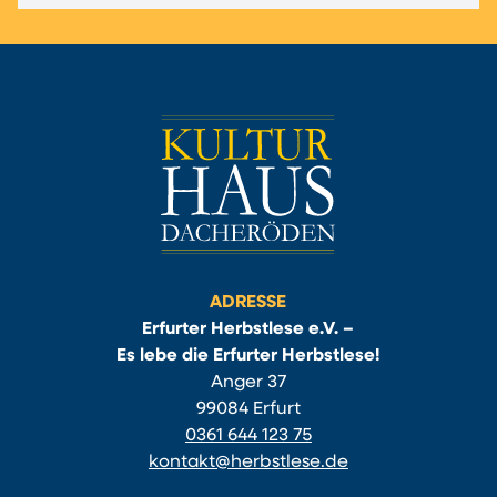
ADRESSE
Erfurter Herbstlese e.V. –
Es lebe die Erfurter Herbstlese!
Anger 37
99084 Erfurt
0361 644 123 75
kontakt@herbstlese.de