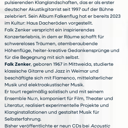
pulsierenden Klanglandschaften, das er als erster
deutscher Akustikgitarrist seit 1997 auf der Bühne
zelebriert. Sein Album Falkenflug hat er bereits 2023
im Kultur: Haus Dacheröden vorgestellt.
Falk Zenker verspricht ein inspirierendes
Konzerterlebnis, in dem er Räume schafft für
schwereloses Träumen, atemberaubende
Höhenflüge, heiter-kreative Gedankensprünge und
für die Begegnung mit sich selbst.
Falk Zenker
, geboren 1967 in Mittweida, studierte
klassische Gitarre und Jazz in Weimar und
beschäftigte sich mit Flamenco, mittelalterlicher
Musik und elektroakustischer Musik.
Er tourt regelmäßig solistisch und mit seinem
Ensemble Nu:n, komponiert für Film, Theater und
Literatur, realisiert experimentelle Projekte und
Klanginstallationen und gestaltet Musik für
Selbsterfahrung.
Bisher veröffentlichte er neun CDs bei
Acoustic