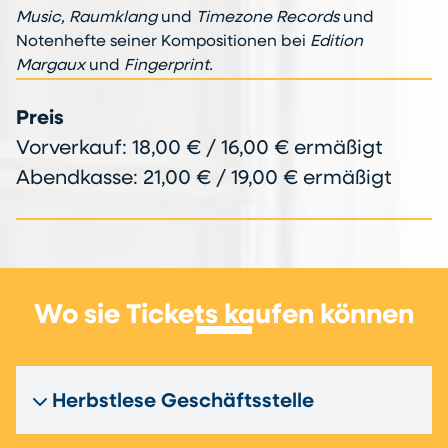
Music, Raumklang
und
Timezone Records
und
Notenhefte seiner Kompositionen bei
Edition
Margaux
und
Fingerprint.
Preis
Vorverkauf: 18,00 € / 16,00 € ermäßigt
Abendkasse: 21,00 € / 19,00 € ermäßigt
Wo sie Tickets kaufen können
Herbstlese Geschäftsstelle