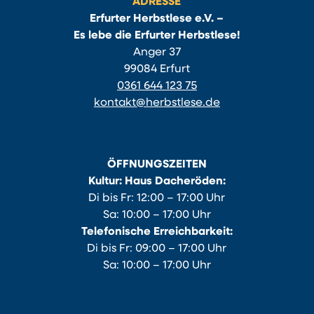
ADRESSE
Erfurter Herbstlese e.V. –
Es lebe die Erfurter Herbstlese!
Anger 37
99084 Erfurt
0361 644 123 75
kontakt@herbstlese.de
ÖFFNUNGSZEITEN
Kultur: Haus Dacheröden:
Di bis Fr: 12:00 – 17:00 Uhr
Sa: 10:00 – 17:00 Uhr
Telefonische Erreichbarkeit:
Di bis Fr: 09:00 – 17:00 Uhr
Sa: 10:00 – 17:00 Uhr