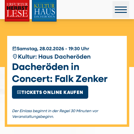
today
Samstag, 28.02.2026 - 19:30 Uhr
place
Kultur: Haus Dacheröden
Dacheröden in
Concert: Falk Zenker
local_activity
TICKETS ONLINE KAUFEN
Der Einlass beginnt in der Regel 30 Minuten vor
Veranstaltungsbeginn.