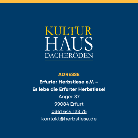
ADRESSE
Erfurter Herbstlese e.V. –
Es lebe die Erfurter Herbstlese!
Anger 37
99084 Erfurt
0361 644 123 75
kontakt@herbstlese.de