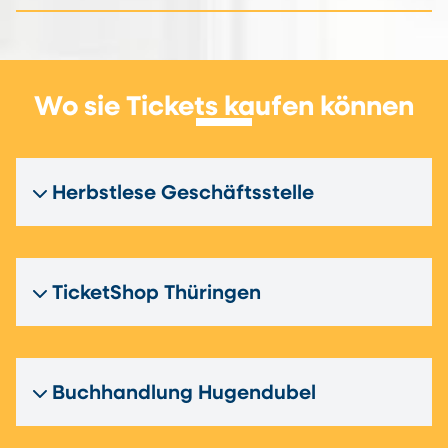
Wo sie Tickets kaufen können
Herbstlese Geschäftsstelle
TicketShop Thüringen
Buchhandlung Hugendubel