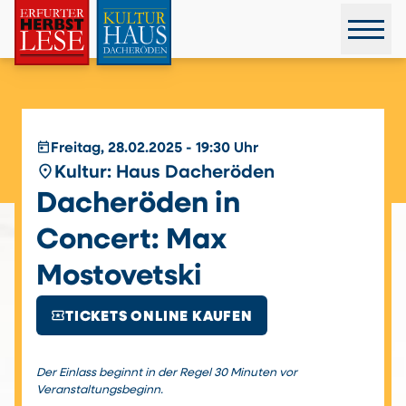
today
Freitag, 28.02.2025 - 19:30 Uhr
place
Kultur: Haus Dacheröden
Dacheröden in
Concert: Max
Mostovetski
local_activity
TICKETS ONLINE KAUFEN
Der Einlass beginnt in der Regel 30 Minuten vor
Veranstaltungsbeginn.