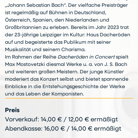
„Johann Sebastian Bach“. Der vielfache Preisträger
ist regelmäßig auf Bühnen in Deutschland,
Österreich, Spanien, den Niederlanden und
Großbritannien zu erleben. Bereits im Jahr 2023 trat
der 23-jährige Leipziger im Kultur: Haus Dacheröden
auf und begeisterte das Publikum mit seiner
Musikalität und seinem Charisma.
Im Rahmen der Reihe
Dacheröden in Concert
spielt
Max Mostovetzki diesmal Werke u. a. von J. S. Bach
und weiteren großen Meistern. Der junge Künstler
moderiert das Konzert selbst und bietet spannende
Einblicke in die Entstehungsgeschichte der Werke
und das Leben der Komponisten.
Preis
Vorverkauf: 14,00 € / 12,00 € ermäßigt
Abendkasse: 16,00 € / 14,00 € ermäßigt