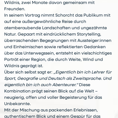
Wildnis, zwei Monate davon gemeinsam mit
Freunden.
In seinem Vortrag nimmt Schorcht das Publikum mit
auf eine außergewöhnliche Reise durch
atemberaubende Landschaften und ungezähmte
Natur. Gepaart mit eindrücklichem Storytelling,
überraschenden Begegnungen mit Aussteiger:innen
und Einheimischen sowie reflektierten Gedanken
über das Unterwegssein, entsteht ein vielschichtiges
Porträt einer Region, die durch Weite, Wind und
Wildnis geprägt ist.
Über sich selbst sagt er:
„Eigentlich bin ich Lehrer für
Sport, Geografie und Deutsch als Zweitsprache. Und
eigentlich bin ich auch Abenteurer.“
Diese
Kombination prägt seinen Blick auf die Welt –
neugierig, offen und voller Begeisterung für das
Unbekannte.
Mit der Mischung aus packenden Erlebnissen,
authentischem Blick und einem Gespür für das