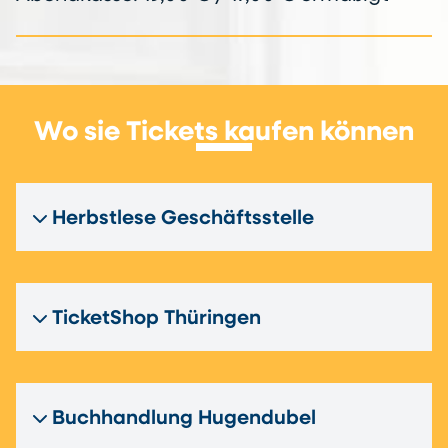
Wo sie Tickets kaufen können
Herbstlese Geschäftsstelle
TicketShop Thüringen
Buchhandlung Hugendubel