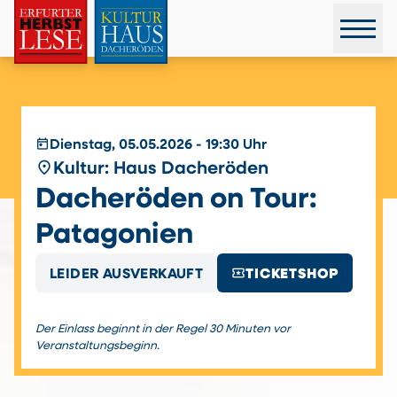
today
Dienstag, 05.05.2026 - 19:30 Uhr
place
Kultur: Haus Dacheröden
Dacheröden on Tour:
Patagonien
local_activity
LEIDER AUSVERKAUFT
TICKETSHOP
Der Einlass beginnt in der Regel 30 Minuten vor
Veranstaltungsbeginn.