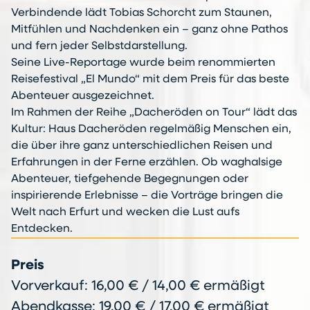
Verbindende lädt Tobias Schorcht zum Staunen,
Mitfühlen und Nachdenken ein – ganz ohne Pathos
und fern jeder Selbstdarstellung.
Seine Live-Reportage wurde beim renommierten
Reisefestival „El Mundo“ mit dem Preis für das beste
Abenteuer ausgezeichnet.
Im Rahmen der Reihe „Dacheröden on Tour“ lädt das
Kultur: Haus Dacheröden regelmäßig Menschen ein,
die über ihre ganz unterschiedlichen Reisen und
Erfahrungen in der Ferne erzählen. Ob waghalsige
Abenteuer, tiefgehende Begegnungen oder
inspirierende Erlebnisse – die Vorträge bringen die
Welt nach Erfurt und wecken die Lust aufs
Entdecken.
Preis
Vorverkauf: 16,00 € / 14,00 € ermäßigt
Abendkasse: 19,00 € / 17,00 € ermäßigt