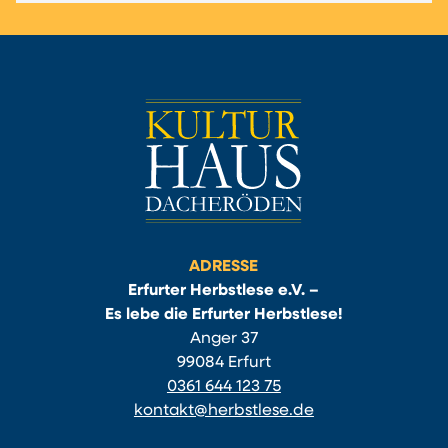
ADRESSE
Erfurter Herbstlese e.V. –
Es lebe die Erfurter Herbstlese!
Anger 37
99084 Erfurt
0361 644 123 75
kontakt@herbstlese.de