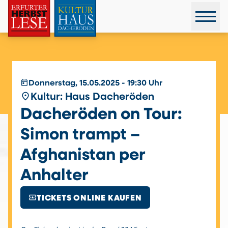
today
Donnerstag, 15.05.2025 - 19:30 Uhr
place
Kultur: Haus Dacheröden
Dacheröden on Tour:
Simon trampt –
Afghanistan per
Anhalter
local_activity
TICKETS ONLINE KAUFEN