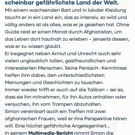
scheinbar gefährlichste Land der Welt.
Mit einem wachsenden Bart und in lokaler Kleidung
taucht er in ein Land ein, das so intensiv, so wild und
völlig anders ist als alles, was er je gesehen hat. Ohne
Guide reist er einen Monat durch Afghanistan, um
das Leben dort hautnah zu erleben – jenseits dessen,
was er zu wissen glaubt.
Er begegnet neben Armut und Unrecht auch sehr
vielen unglaublich tollen, gastfreundlichen und
interessierten Menschen. Seine Persisch- Kenntnisse
helfen ihm dabei, den unterschiedlichsten
Meinungen und Geschichten zu lauschen.
Immer wieder trifft er auch auf die Taliban – sei es,
dass sie ihn mitnehmen, für ihn Autos anhalten oder
versuchen, ihn vom Trampen abzuhalten.
Simon vereinbart auch ein Treffen mit zwei
afghanischen Frauen, weil er ihre Perspektive hören
will. Eine höchst gefährliche Angelegenheit…
In seinem
Multimedia-Bericht
nimmt Simon die