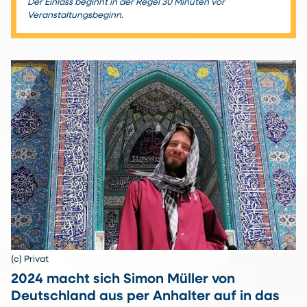
Der Einlass beginnt in der Regel 30 Minuten vor
Veranstaltungsbeginn.
(c) Privat
2024 macht sich Simon Müller von
Deutschland aus per Anhalter auf in das