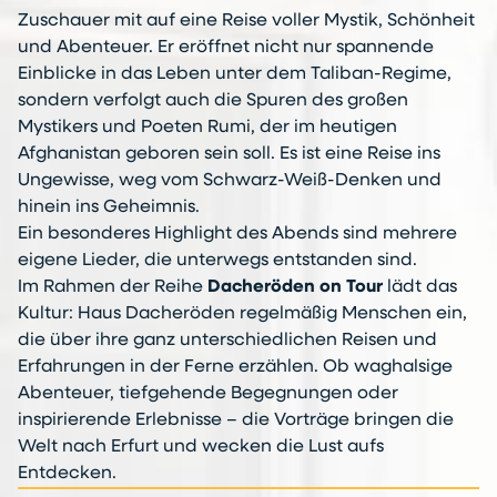
Zuschauer mit auf eine Reise voller Mystik, Schönheit
und Abenteuer. Er eröffnet nicht nur spannende
Einblicke in das Leben unter dem Taliban-Regime,
sondern verfolgt auch die Spuren des großen
Mystikers und Poeten Rumi, der im heutigen
Afghanistan geboren sein soll. Es ist eine Reise ins
Ungewisse, weg vom Schwarz-Weiß-Denken und
hinein ins Geheimnis.
Ein besonderes Highlight des Abends sind mehrere
eigene Lieder, die unterwegs entstanden sind.
Im Rahmen der Reihe
Dacheröden on Tour
lädt das
Kultur: Haus Dacheröden regelmäßig Menschen ein,
die über ihre ganz unterschiedlichen Reisen und
Erfahrungen in der Ferne erzählen. Ob waghalsige
Abenteuer, tiefgehende Begegnungen oder
inspirierende Erlebnisse – die Vorträge bringen die
Welt nach Erfurt und wecken die Lust aufs
Entdecken.