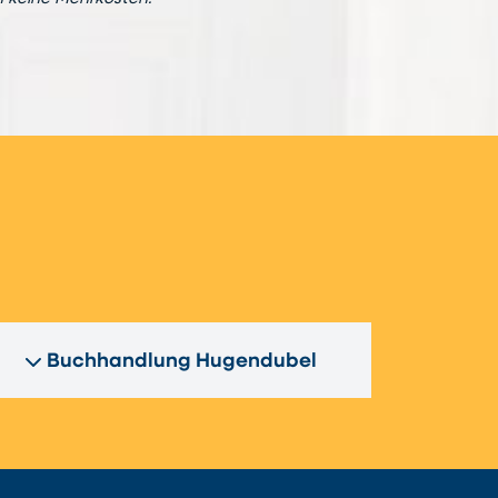
n
Buchhandlung Hugendubel