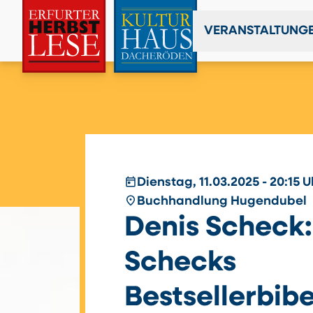
VERANSTALTUNG
today
Dienstag, 11.03.2025 - 20:15 U
place
Buchhandlung Hugendubel
Denis Scheck:
Schecks
Bestsellerbibe