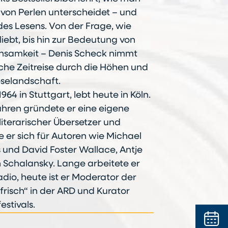
von Perlen unterscheidet – und
des Lesens. Von der Frage, wie
liebt, bis hin zur Bedeutung von
 Einsamkeit – Denis Scheck nimmt
ische Zeitreise durch die Höhen und
eselandschaft.
964 in Stuttgart, lebt heute in Köln.
Jahren gründete er eine eigene
 literarischer Übersetzer und
er sich für Autoren wie Michael
und David Foster Wallace, Antje
h Schalansky. Lange arbeitete er
Radio, heute ist er Moderator der
risch“ in der ARD und Kurator
estivals.