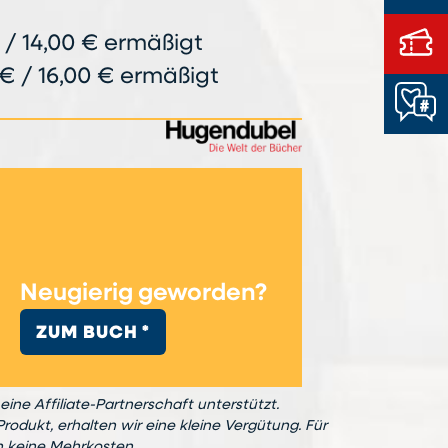
 / 14,00 € ermäßigt
€ / 16,00 € ermäßigt
Neugierig geworden?
ZUM BUCH *
eine Affiliate-Partnerschaft unterstützt.
Produkt, erhalten wir eine kleine Vergütung. Für
n keine Mehrkosten.