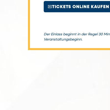
local_activity
TICKETS ONLINE KAUFEN
Der Einlass beginnt in der Regel 30 Mi
Veranstaltungsbeginn.