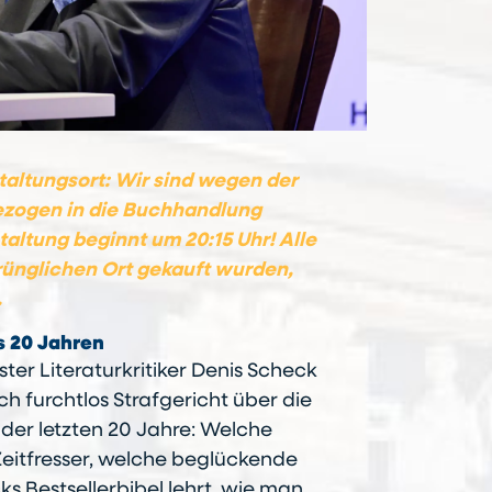
altungsort: Wir sind wegen der
zogen in die Buchhandlung
altung beginnt um 20:15 Uhr! Alle
prünglichen Ort gekauft wurden,
.
s 20 Jahren
er Literaturkritiker Denis Scheck
h furchtlos Strafgericht über die
n der letzten 20 Jahre: Welche
Zeitfresser, welche beglückende
s Bestsellerbibel lehrt, wie man