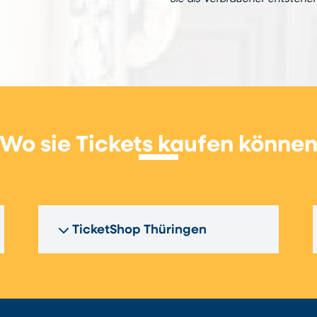
Wo sie Tickets kaufen könne
TicketShop Thüringen