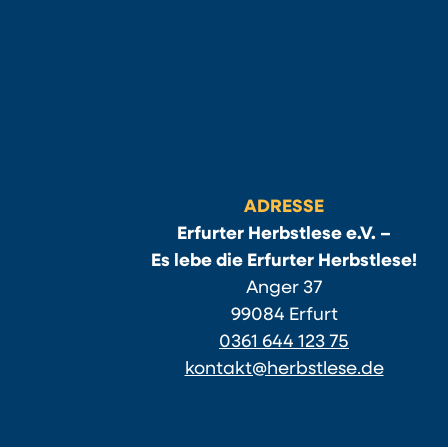
ADRESSE
Erfurter Herbstlese e.V. –
Es lebe die Erfurter Herbstlese!
Anger 37
99084 Erfurt
0361 644 123 75
kontakt@herbstlese.de