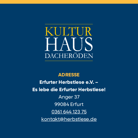
ADRESSE
Erfurter Herbstlese e.V. –
Es lebe die Erfurter Herbstlese!
Anger 37
99084 Erfurt
0361 644 123 75
kontakt@herbstlese.de