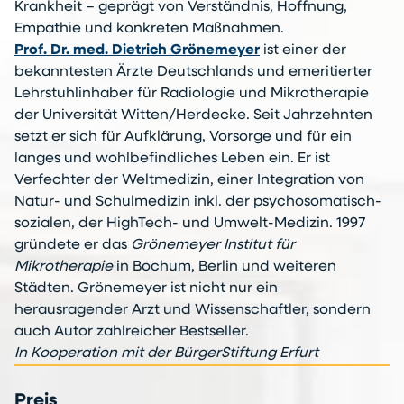
Krankheit – geprägt von Verständnis, Hoffnung,
Empathie und konkreten Maßnahmen.
Prof. Dr. med. Dietrich Grönemeyer
ist einer der
bekanntesten Ärzte Deutschlands und emeritierter
Lehrstuhlinhaber für Radiologie und Mikrotherapie
der Universität Witten/Herdecke. Seit Jahrzehnten
setzt er sich für Aufklärung, Vorsorge und für ein
langes und wohlbefindliches Leben ein. Er ist
Verfechter der Weltmedizin, einer Integration von
Natur- und Schulmedizin inkl. der psychosomatisch-
sozialen, der HighTech- und Umwelt-Medizin. 1997
gründete er das
Grönemeyer Institut für
Mikrotherapie
in Bochum, Berlin und weiteren
Städten. Grönemeyer ist nicht nur ein
herausragender Arzt und Wissenschaftler, sondern
auch Autor zahlreicher Bestseller.
In Kooperation mit der BürgerStiftung Erfurt
Preis