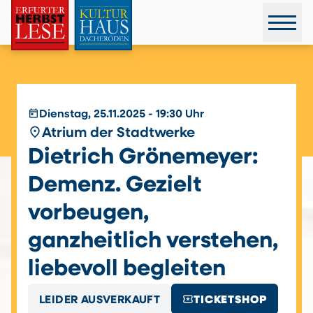
today
Dienstag, 25.11.2025 - 19:30 Uhr
place
Atrium der Stadtwerke
Dietrich Grönemeyer:
Demenz. Gezielt
vorbeugen,
ganzheitlich verstehen,
liebevoll begleiten
local_activity
LEIDER AUSVERKAUFT
TICKETSHOP