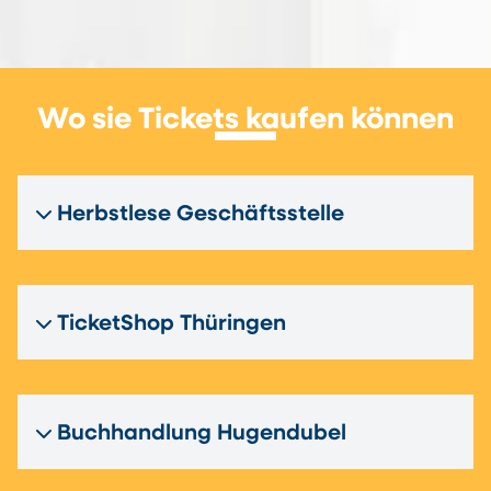
Wo sie Tickets kaufen können
Herbstlese Geschäftsstelle
TicketShop Thüringen
Buchhandlung Hugendubel