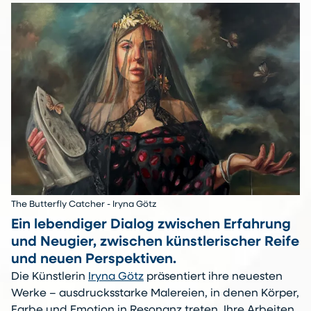
The Butterfly Catcher - Iryna Götz
Ein lebendiger Dialog zwischen Erfahrung
und Neugier, zwischen künstlerischer Reife
und neuen Perspektiven.
Die Künstlerin
Iryna Götz
präsentiert ihre neuesten
Werke – ausdrucksstarke Malereien, in denen Körper,
Farbe und Emotion in Resonanz treten. Ihre Arbeiten