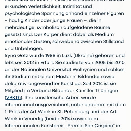
erkunden Verletzlichkeit, Intimität und
psychologische Spannung anhand einzelner Figuren
– häufig Kinder oder junge Frauen –, die in
mehrdeutige, symbolisch aufgeladene Räume
gesetzt sind. Der Körper dient dabei als Medium
emotionaler Gesten, schwebend zwischen Stillstand
und Unbehagen.
Iryna Götz wurde 1988 in Luzk (Ukraine) geboren und
lebt seit 2012 in Erfurt. Sie studierte von 2005 bis 2010
an der Nationalen Universität Wolhynien und schloss
ihr Studium mit einem Master in Bildender sowie
dekorativ-angewandter Kunst ab. Seit 2014 ist sie
Mitglied im Verband Bildender Künstler Thüringen
(
VBKTh
). Ihre künstlerische Arbeit wurde
international ausgezeichnet, unter anderem mit dem
1. Preis der Art Week in St. Petersburg und der Art
Week in Venedig (beide 2014) sowie dem
Internationalen Kunstpreis „Premio San Crispino“ in