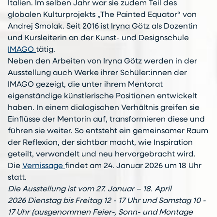
Italien. Im selben Jahr war sie zudem Teil des
globalen Kulturprojekts „The Painted Equator“ von
Andrej Smolak. Seit 2016 ist Iryna Götz als Dozentin
und Kursleiterin an der Kunst- und Designschule
IMAGO
tätig.
Neben den Arbeiten von Iryna Götz werden in der
Ausstellung auch Werke ihrer Schüler:innen der
IMAGO gezeigt, die unter ihrem Mentorat
eigenständige künstlerische Positionen entwickelt
haben. In einem dialogischen Verhältnis greifen sie
Einflüsse der Mentorin auf, transformieren diese und
führen sie weiter. So entsteht ein gemeinsamer Raum
der Reflexion, der sichtbar macht, wie Inspiration
geteilt, verwandelt und neu hervorgebracht wird.
Die
Vernissage
findet am 24. Januar 2026 um 18 Uhr
statt.
Die Ausstellung ist vom 27. Januar – 18. April
2026
Dienstag bis Freitag 12 - 17 Uhr und Samstag 10 -
17 Uhr (ausgenommen Feier-, Sonn- und Montage