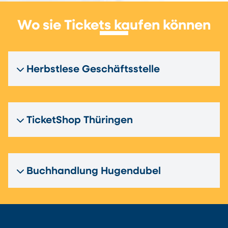
Wo sie Tickets kaufen können
Herbstlese Geschäftsstelle
TicketShop Thüringen
Buchhandlung Hugendubel