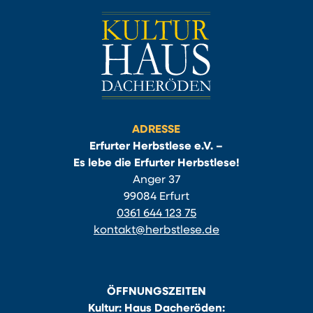
ADRESSE
Erfurter Herbstlese e.V. –
Es lebe die Erfurter Herbstlese!
Anger 37
99084 Erfurt
0361 644 123 75
kontakt@herbstlese.de
ÖFFNUNGSZEITEN
Kultur: Haus Dacheröden: