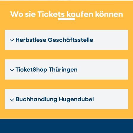
Wo sie Tickets kaufen können
Herbstlese Geschäftsstelle
TicketShop Thüringen
Buchhandlung Hugendubel