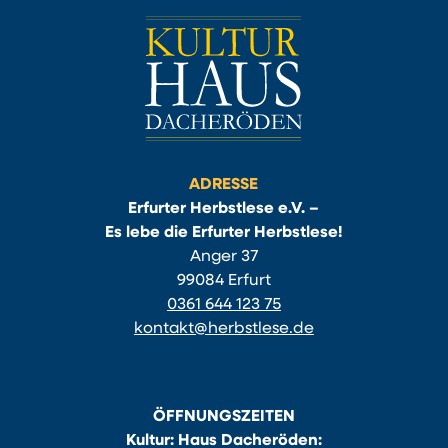
ADRESSE
Erfurter Herbstlese e.V. –
Es lebe die Erfurter Herbstlese!
Anger 37
99084 Erfurt
0361 644 123 75
kontakt@herbstlese.de
ÖFFNUNGSZEITEN
Kultur: Haus Dacheröden: