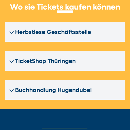
Wo sie Tickets kaufen können
Herbstlese Geschäftsstelle
TicketShop Thüringen
Buchhandlung Hugendubel