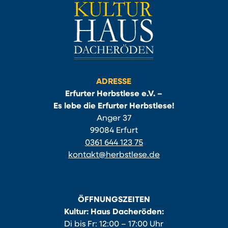
ADRESSE
Erfurter Herbstlese e.V. –
Es lebe die Erfurter Herbstlese!
Anger 37
99084 Erfurt
0361 644 123 75
kontakt@herbstlese.de
ÖFFNUNGSZEITEN
Kultur: Haus Dacheröden:
Di bis Fr: 12:00 – 17:00 Uhr