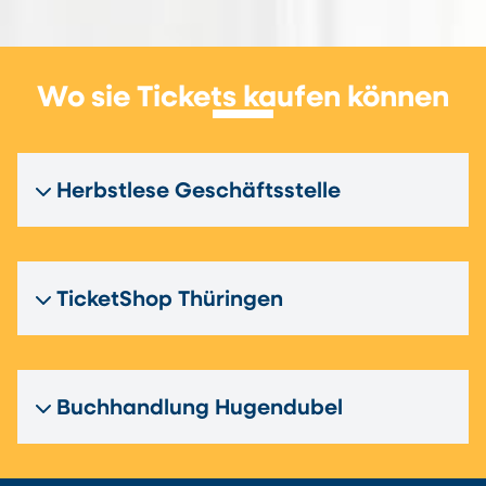
Wo sie Tickets kaufen können
Herbstlese Geschäftsstelle
TicketShop Thüringen
Buchhandlung Hugendubel