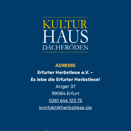
ADRESSE
Erfurter Herbstlese e.V. –
Es lebe die Erfurter Herbstlese!
Anger 37
99084 Erfurt
0361 644 123 75
kontakt@herbstlese.de