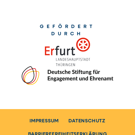
GEFÖRDERT
DURCH
IMPRESSUM
DATENSCHUTZ
BARRIEREFREIHEITSERKLÄRUNG