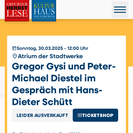
today
Sonntag, 30.03.2025 - 12:00 Uhr
place
Atrium der Stadtwerke
Gregor Gysi und Peter-
Michael Diestel im
Gespräch mit Hans-
Dieter Schütt
local_activity
LEIDER AUSVERKAUFT
TICKETSHOP