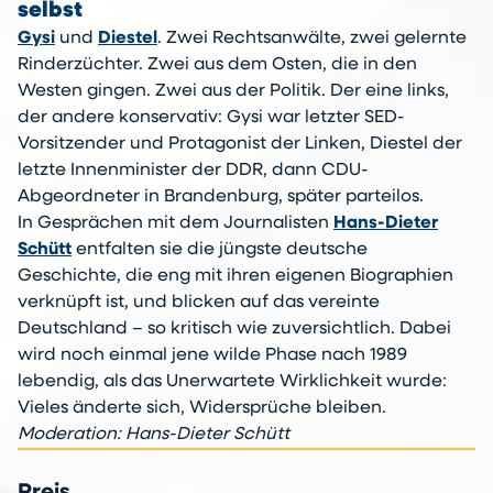
selbst
Gysi
und
Diestel
. Zwei Rechtsanwälte, zwei gelernte
Rinderzüchter. Zwei aus dem Osten, die in den
Westen gingen. Zwei aus der Politik. Der eine links,
der andere konservativ: Gysi war letzter SED-
Vorsitzender und Protagonist der Linken, Diestel der
letzte Innenminister der DDR, dann CDU-
Abgeordneter in Brandenburg, später parteilos.
In Gesprächen mit dem Journalisten
Hans-Dieter
Schütt
entfalten sie die jüngste deutsche
Geschichte, die eng mit ihren eigenen Biographien
verknüpft ist, und blicken auf das vereinte
Deutschland – so kritisch wie zuversichtlich. Dabei
wird noch einmal jene wilde Phase nach 1989
lebendig, als das Unerwartete Wirklichkeit wurde:
Vieles änderte sich, Widersprüche bleiben.
Moderation: Hans-Dieter Schütt
Preis