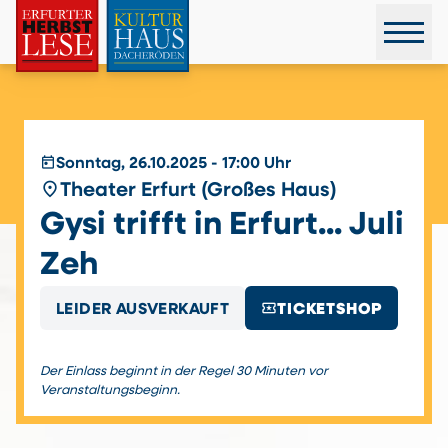
today
Sonntag, 26.10.2025 - 17:00 Uhr
place
Theater Erfurt (Großes Haus)
Gysi trifft in Erfurt... Juli
Zeh
local_activity
LEIDER AUSVERKAUFT
TICKETSHOP
Der Einlass beginnt in der Regel 30 Minuten vor
Veranstaltungsbeginn.