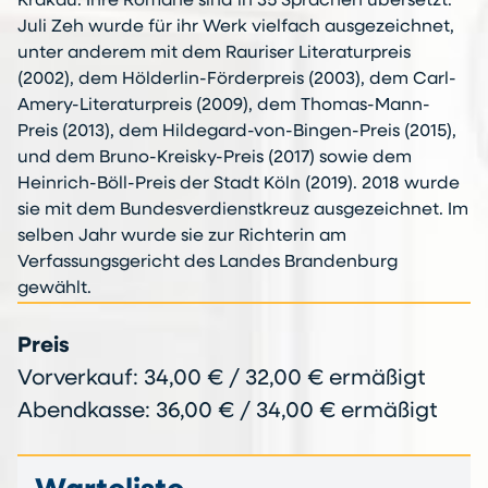
Krakau. Ihre Romane sind in 35 Sprachen übersetzt.
Juli Zeh wurde für ihr Werk vielfach ausgezeichnet,
unter anderem mit dem Rauriser Literaturpreis
(2002), dem Hölderlin-Förderpreis (2003), dem Carl-
Amery-Literaturpreis (2009), dem Thomas-Mann-
Preis (2013), dem Hildegard-von-Bingen-Preis (2015),
und dem Bruno-Kreisky-Preis (2017) sowie dem
Heinrich-Böll-Preis der Stadt Köln (2019). 2018 wurde
sie mit dem Bundesverdienstkreuz ausgezeichnet. Im
selben Jahr wurde sie zur Richterin am
Verfassungsgericht des Landes Brandenburg
gewählt.
Preis
Vorverkauf: 34,00 € / 32,00 € ermäßigt
Abendkasse: 36,00 € / 34,00 € ermäßigt