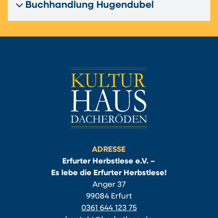
Buchhandlung Hugendubel
ADRESSE
Erfurter Herbstlese e.V. –
Es lebe die Erfurter Herbstlese!
Anger 37
99084 Erfurt
0361 644 123 75