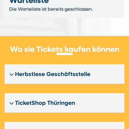
Warteliste
Die Warteliste ist bereits geschlossen.
Wo sie Tickets kaufen können
Herbstlese Geschäftsstelle
TicketShop Thüringen