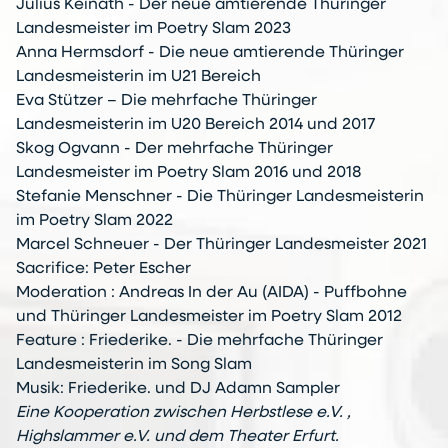
Julius Keinath - Der neue amtierende Thüringer
Landesmeister im Poetry Slam 2023
Anna Hermsdorf - Die neue amtierende Thüringer
Landesmeisterin im U21 Bereich
Eva Stützer – Die mehrfache Thüringer
Landesmeisterin im U20 Bereich 2014 und 2017
Skog Ogvann - Der mehrfache Thüringer
Landesmeister im Poetry Slam 2016 und 2018
Stefanie Menschner - Die Thüringer Landesmeisterin
im Poetry Slam 2022
Marcel Schneuer - Der Thüringer Landesmeister 2021
Sacrifice: Peter Escher
Moderation : Andreas In der Au (AIDA) - Puffbohne
und Thüringer Landesmeister im Poetry Slam 2012
Feature : Friederike. - Die mehrfache Thüringer
Landesmeisterin im Song Slam
Musik: Friederike. und DJ Adamn Sampler
Eine Kooperation zwischen Herbstlese e.V. ,
Highslammer e.V. und dem Theater Erfurt.