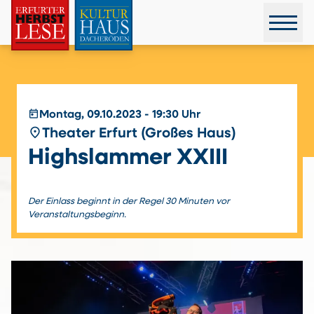
today
Montag, 09.10.2023 - 19:30 Uhr
place
Theater Erfurt (Großes Haus)
Highslammer XXIII
Der Einlass beginnt in der Regel 30 Minuten vor
Veranstaltungsbeginn.