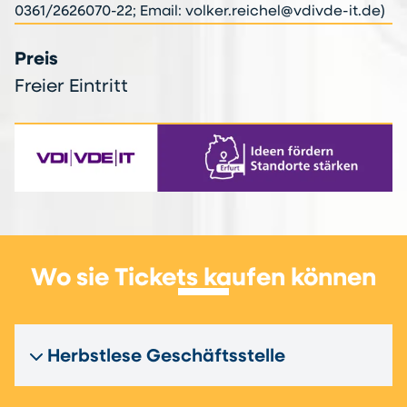
0361/2626070-22; Email: volker.reichel@vdivde-it.de)
Preis
Freier Eintritt
Wo sie Tickets kaufen können
Herbstlese Geschäftsstelle