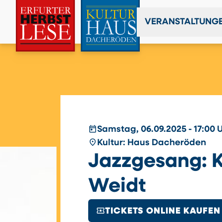
VERANSTALTUNG
today
Samstag, 06.09.2025 - 17:00 
place
Kultur: Haus Dacheröden
Jazzgesang: K
Weidt
local_activity
TICKETS ONLINE KAUFEN