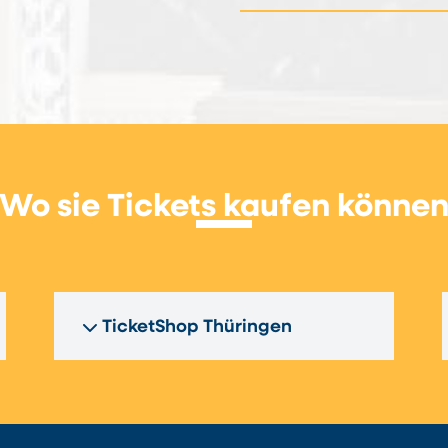
Wo sie Tickets kaufen könne
TicketShop Thüringen