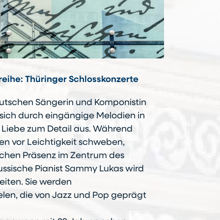
eihe: Thüringer Schlosskonzerte
eutschen Sängerin und Komponistin
 sich durch eingängige Melodien in
 Liebe zum Detail aus. Während
sen vor Leichtigkeit schweben,
rlichen Präsenz im Zentrum des
russische Pianist Sammy Lukas wird
eiten. Sie werden
len, die von Jazz und Pop geprägt