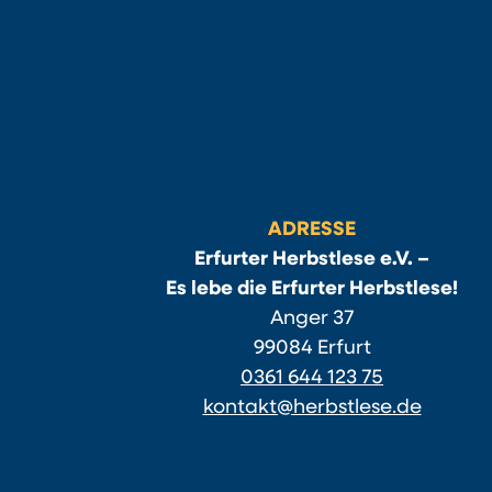
ADRESSE
Erfurter Herbstlese e.V. –
Es lebe die Erfurter Herbstlese!
Anger 37
99084 Erfurt
0361 644 123 75
kontakt@herbstlese.de