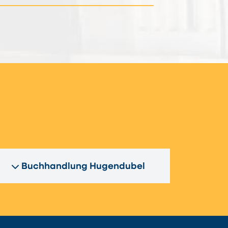
n
Buchhandlung Hugendubel