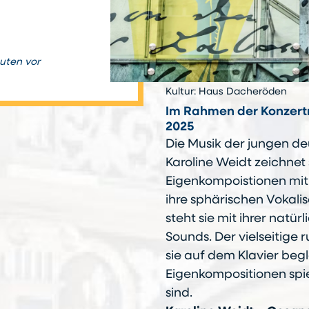
nuten vor
Kultur: Haus Dacheröden
Im Rahmen der Konzertr
2025
Die Musik der jungen d
Karoline Weidt zeichnet
Eigenkompoistionen mit
ihre sphärischen Vokali
steht sie mit ihrer natü
Sounds. Der vielseitige 
sie auf dem Klavier begl
Eigenkompositionen spie
sind.