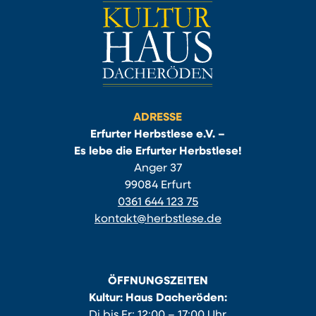
ADRESSE
Erfurter Herbstlese e.V. –
Es lebe die Erfurter Herbstlese!
Anger 37
99084 Erfurt
0361 644 123 75
kontakt@herbstlese.de
ÖFFNUNGSZEITEN
Kultur: Haus Dacheröden:
Di bis Fr: 12:00 – 17:00 Uhr