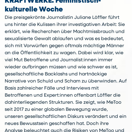
KRAFTWERKE. Feministisch-
kulturelle Woche
Die preisgekrönte Journalistin Juliane Löffler führt
uns hinter die Kulissen ihrer investigativen Arbeit: Sie
erklärt, wie Recherchen über Machtmissbrauch und
sexualisierte Gewalt ablaufen und was es bedeutet,
sich mit Vorwürfen gegen oftmals mächtige Männer
an die Öffentlichkeit zu wagen. Dabei wird klar, wie
viel Mut Betroffene und Journalist:innen immer
wieder aufbringen müssen und wie schwer es ist,
gesellschaftliche Backlashs und hartnäckige
Narrative von Schuld und Scham zu überwinden. Auf
Basis zahlreicher Fälle und Interviews mit
Betroffenen und Expert:innen offenbart Löffler die
dahinterliegenden Strukturen. Sie zeigt, wie MeToo
seit 2017 zu einer globalen Bewegung wurde,
unseren gesellschaftlichen Diskurs verändert und ein
neues Bewusstsein geschaffen hat. Doch ihre
Analyse beleuchtet auch die Risiken von MeToo und