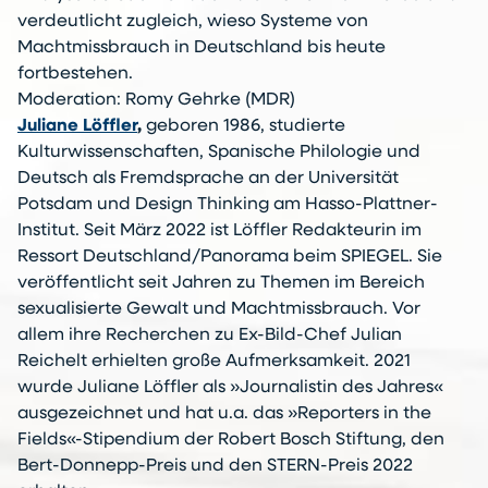
verdeutlicht zugleich, wieso Systeme von
Machtmissbrauch in Deutschland bis heute
fortbestehen.
Moderation: Romy Gehrke (MDR)
Juliane Löffler
,
geboren 1986, studierte
Kulturwissenschaften, Spanische Philologie und
Deutsch als Fremdsprache an der Universität
Potsdam und Design Thinking am Hasso-Plattner-
Institut. Seit März 2022 ist Löffler Redakteurin im
Ressort Deutschland/Panorama beim SPIEGEL. Sie
veröffentlicht seit Jahren zu Themen im Bereich
sexualisierte Gewalt und Machtmissbrauch. Vor
allem ihre Recherchen zu Ex-Bild-Chef Julian
Reichelt erhielten große Aufmerksamkeit. 2021
wurde Juliane Löffler als »Journalistin des Jahres«
ausgezeichnet und hat u.a. das »Reporters in the
Fields«-Stipendium der Robert Bosch Stiftung, den
Bert-Donnepp-Preis und den STERN-Preis 2022