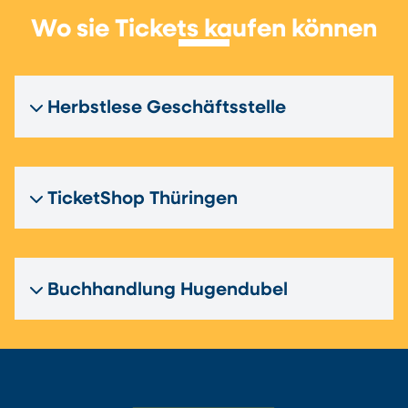
Wo sie Tickets kaufen können
Herbstlese Geschäftsstelle
TicketShop Thüringen
Buchhandlung Hugendubel