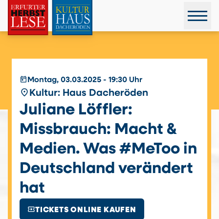
today
Montag, 03.03.2025 - 19:30 Uhr
place
Kultur: Haus Dacheröden
Juliane Löffler:
Missbrauch: Macht &
Medien. Was #MeToo in
Deutschland verändert
hat
local_activity
TICKETS ONLINE KAUFEN