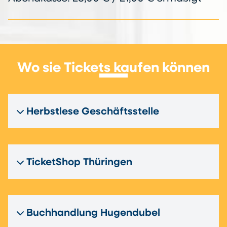
Wo sie Tickets kaufen können
Herbstlese Geschäftsstelle
TicketShop Thüringen
Buchhandlung Hugendubel