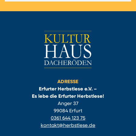
ADRESSE
Erfurter Herbstlese e.V. –
Es lebe die Erfurter Herbstlese!
Anger 37
99084 Erfurt
0361 644 123 75
kontakt@herbstlese.de