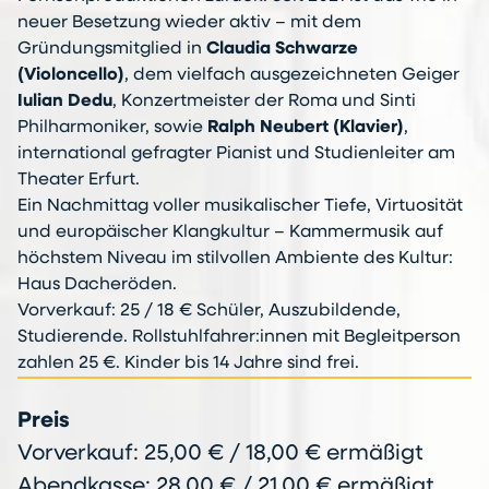
neuer Besetzung wieder aktiv – mit dem
Gründungsmitglied in
Claudia Schwarze
(Violoncello)
, dem vielfach ausgezeichneten Geiger
Iulian Dedu
, Konzertmeister der Roma und Sinti
Philharmoniker, sowie
Ralph Neubert (Klavier)
,
international gefragter Pianist und Studienleiter am
Theater Erfurt.
Ein Nachmittag voller musikalischer Tiefe, Virtuosität
und europäischer Klangkultur – Kammermusik auf
höchstem Niveau im stilvollen Ambiente des Kultur:
Haus Dacheröden.
Vorverkauf: 25 / 18 € Schüler, Auszubildende,
Studierende. Rollstuhlfahrer:innen mit Begleitperson
zahlen 25 €. Kinder bis 14 Jahre sind frei.
Preis
Vorverkauf: 25,00 € / 18,00 € ermäßigt
Abendkasse: 28,00 € / 21,00 € ermäßigt