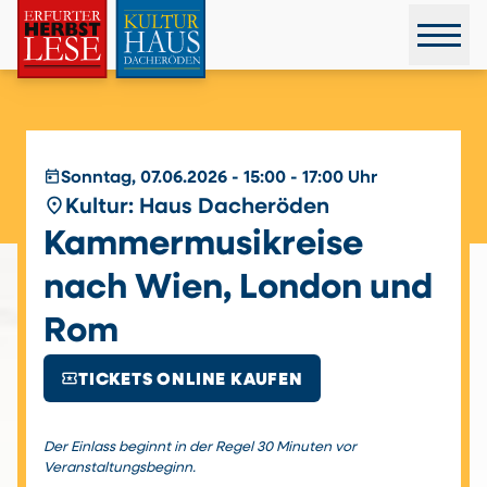
today
Sonntag, 07.06.2026 - 15:00 - 17:00 Uhr
place
Kultur: Haus Dacheröden
Kammermusikreise
nach Wien, London und
Rom
local_activity
TICKETS ONLINE KAUFEN
Der Einlass beginnt in der Regel 30 Minuten vor
Veranstaltungsbeginn.