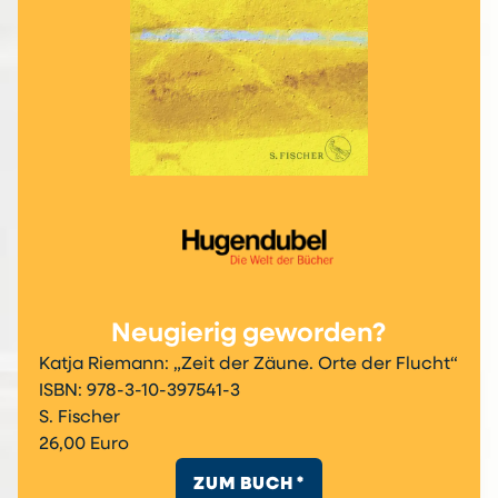
Neugierig geworden?
Katja Riemann: „Zeit der Zäune. Orte der Flucht“
ISBN: 978-3-10-397541-3
S. Fischer
26,00 Euro
ZUM BUCH *