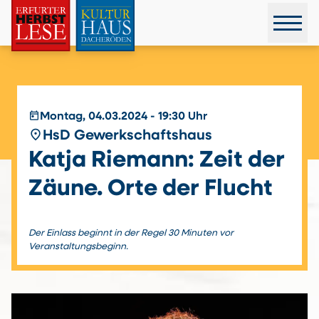
today
Montag, 04.03.2024 - 19:30 Uhr
place
HsD Gewerkschaftshaus
Katja Riemann: Zeit der
Zäune. Orte der Flucht
Der Einlass beginnt in der Regel 30 Minuten vor
Veranstaltungsbeginn.