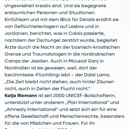
Ungewissheit kreativ sind. Und sie begegnete
erstaunlichen Personen und Situationen.
Einfühlsam und mit dem Blick für Details erzählt sie
von Geflüchtetenlagern auf Lesbos und in
Jordanien, berichtet, was in Calais passierte,
nachdem der Dschungel zerstört wurde, begleitet
Ärzte durch die Nacht an der bosnisch-kroatischen
Grenze und Traumatologen in die nordirakischen
Camps der Jesiden. Auch in McLeod Ganj in
Nordindien ist sie gewesen, weil, dort der
berühmteste ›Flüchtling‹ lebt – der Dalai Lama.
„Die Zeit bleibt nicht stehen, auch hinter Zäunen
nicht, auch in Zeiten der Flucht nicht.“
Katja Riemann
ist seit 2000 UNICEF-Botschafterin,
unterstützt unter anderem „Plan International“ und
„Amnesty International“ und setzt sich ein für eine
offene Gesellschaft und Menschenrechte, besonders
für die von Mädchen und Frauen. Für ihr