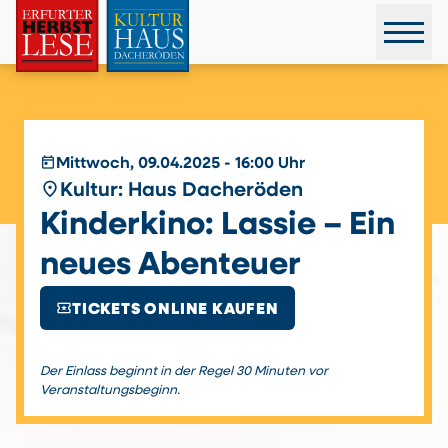
today
Mittwoch, 09.04.2025 - 16:00 Uhr
place
Kultur: Haus Dacheröden
Kinderkino: Lassie – Ein
neues Abenteuer
local_activity
TICKETS ONLINE KAUFEN
Der Einlass beginnt in der Regel 30 Minuten vor
Veranstaltungsbeginn.