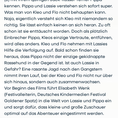
(8) mit ihrem quirligen Jack-Russel-Terrier Pippa
kennen. Pippa und Lassie verstehen sich sofort super.
Was man von Kleo und Flo nicht behaupten kann.
Naja, eigentlich versteht sich Kleo mit niemandem so
richtig. Sie lässt einfach keinen an sich heran. Zu oft
schon ist sie enttäuscht worden. Doch als plötzlich
Einbrecher Pippa, Kleos einzige Vertraute, entführen,
wird alles anders. Kleo und Flo nehmen mit Lassies
Hilfe die Verfolgung auf. Bald schon finden sie
heraus, dass Pippa nicht der einzige gekidnappte
Rassehund in der Gegend ist. Ist auch Lassie in
Gefahr? Eine rasante Jagd nach den Gangstern
nimmt ihren Lauf, bei der Kleo und Flo nicht nur über
sich hinaus, sondern auch zusammenwachsen.
Vor Beginn des Films führt Elisabeth Wenk
(Festivalleiterin, Deutsches Kindermedien Festival
Goldener Spatz) in die Welt von Lassie und Pippa ein
und sorgt dafür, dass kleine und große Zuschauer
optimal auf das Abenteuer eingestimmt werden.