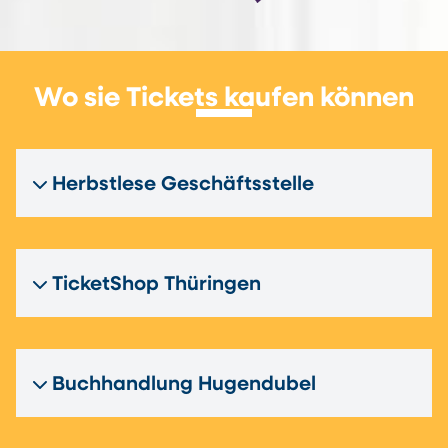
Wo sie Tickets kaufen können
Herbstlese Geschäftsstelle
TicketShop Thüringen
Buchhandlung Hugendubel