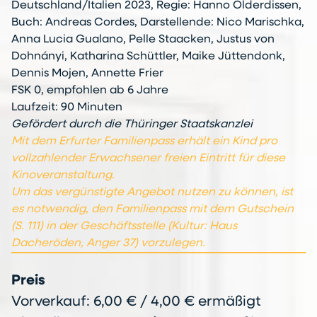
Deutschland/Italien 2023, Regie: Hanno Olderdissen,
Buch: Andreas Cordes, Darstellende: Nico Marischka,
Anna Lucia Gualano, Pelle Staacken, Justus von
Dohnányi, Katharina Schüttler, Maike Jüttendonk,
Dennis Mojen, Annette Frier
FSK 0, empfohlen ab 6 Jahre
Laufzeit: 90 Minuten
Gefördert durch die Thüringer Staatskanzlei
Mit dem Erfurter Familienpass erhält ein Kind pro
vollzahlender Erwachsener freien Eintritt für diese
Kinoveranstaltung.
Um das vergünstigte Angebot nutzen zu können, ist
es notwendig, den Familienpass mit dem Gutschein
(S. 111) in der Geschäftsstelle (Kultur: Haus
Dacheröden, Anger 37) vorzulegen.
Preis
Vorverkauf: 6,00 € / 4,00 € ermäßigt