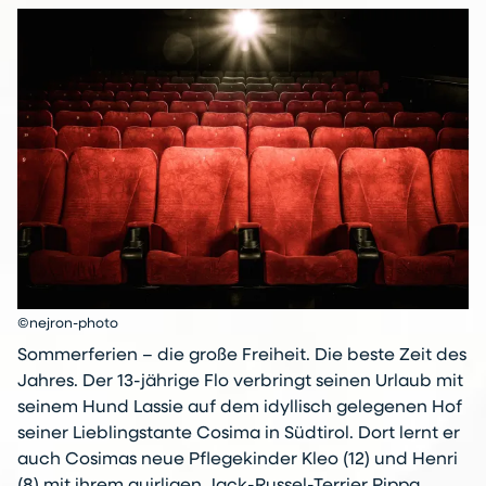
©nejron-photo
Sommerferien – die große Freiheit. Die beste Zeit des
Jahres. Der 13-jährige Flo verbringt seinen Urlaub mit
seinem Hund Lassie auf dem idyllisch gelegenen Hof
seiner Lieblingstante Cosima in Südtirol. Dort lernt er
auch Cosimas neue Pflegekinder Kleo (12) und Henri