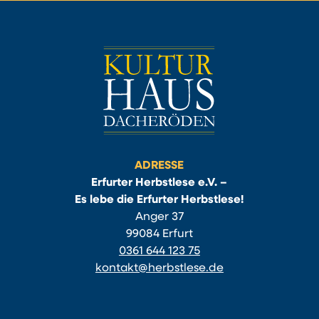
ADRESSE
Erfurter Herbstlese e.V. –
Es lebe die Erfurter Herbstlese!
Anger 37
99084 Erfurt
0361 644 123 75
kontakt@herbstlese.de