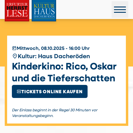
today
Mittwoch, 08.10.2025 - 16:00 Uhr
place
Kultur: Haus Dacheröden
Kinderkino: Rico, Oskar
und die Tieferschatten
local_activity
TICKETS ONLINE KAUFEN
Der Einlass beginnt in der Regel 30 Minuten vor
Veranstaltungsbeginn.