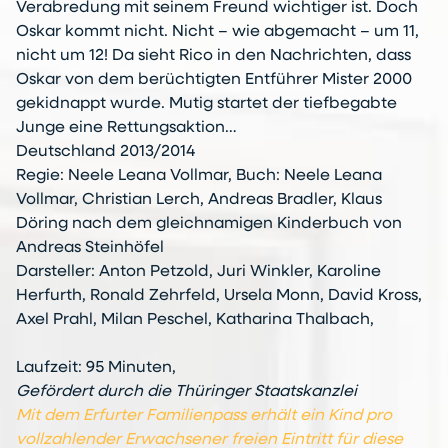
Verabredung mit seinem Freund wichtiger ist. Doch
Oskar kommt nicht. Nicht – wie abgemacht – um 11,
nicht um 12! Da sieht Rico in den Nachrichten, dass
Oskar von dem berüchtigten Entführer Mister 2000
gekidnappt wurde. Mutig startet der tiefbegabte
Junge eine Rettungsaktion…
Deutschland 2013/2014
Regie: Neele Leana Vollmar, Buch: Neele Leana
Vollmar, Christian Lerch, Andreas Bradler, Klaus
Döring nach dem gleichnamigen Kinderbuch von
Andreas Steinhöfel
Darsteller: Anton Petzold, Juri Winkler, Karoline
Herfurth, Ronald Zehrfeld, Ursela Monn, David Kross,
Axel Prahl, Milan Peschel, Katharina Thalbach,
Laufzeit: 95 Minuten,
Gefördert durch die Thüringer Staatskanzlei
Mit dem Erfurter Familienpass erhält ein Kind pro
vollzahlender Erwachsener freien Eintritt für diese