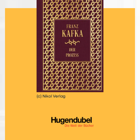
(c) Nikol Verlag