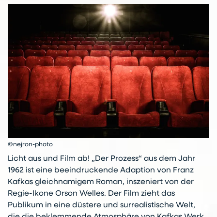
©nejron-photo
Licht aus und Film ab! „Der Prozess“ aus dem Jahr
1962 ist eine beeindruckende Adaption von Franz
Kafkas gleichnamigem Roman, inszeniert von der
Regie-Ikone Orson Welles. Der Film zieht das
Publikum in eine düstere und surrealistische Welt,