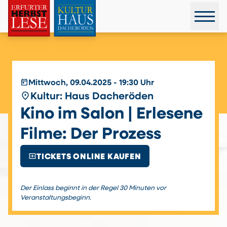
today
Mittwoch, 09.04.2025 - 19:30 Uhr
place
Kultur: Haus Dacheröden
Kino im Salon | Erlesene
Filme: Der Prozess
local_activity
TICKETS ONLINE KAUFEN
Der Einlass beginnt in der Regel 30 Minuten vor
Veranstaltungsbeginn.