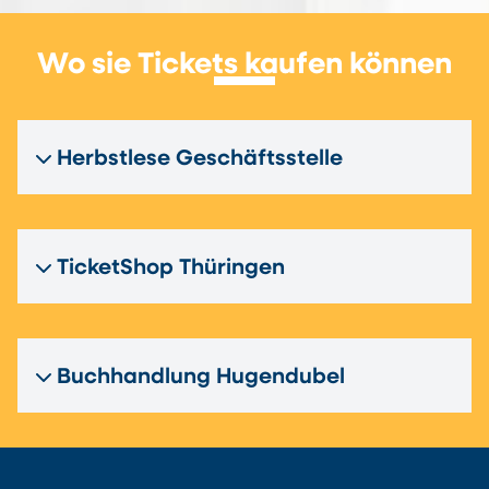
Wo sie Tickets kaufen können
Herbstlese Geschäftsstelle
TicketShop Thüringen
Buchhandlung Hugendubel