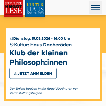
today
Dienstag, 19.05.2026 - 16:00 Uhr
place
Kultur: Haus Dacheröden
Klub der kleinen
Philosoph:innen
how_to_reg
JETZT ANMELDEN
Der Einlass beginnt in der Regel 30 Minuten vor
Veranstaltungsbeginn.