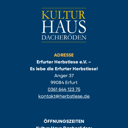
ADRESSE
Erfurter Herbstlese e.V. –
Es lebe die Erfurter Herbstlese!
Anger 37
99084 Erfurt
0361 644 123 75
kontakt@herbstlese.de
ÖFFNUNGSZEITEN