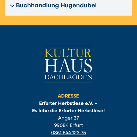
Buchhandlung Hugendubel
ADRESSE
Erfurter Herbstlese e.V. –
Es lebe die Erfurter Herbstlese!
Anger 37
99084 Erfurt
0361 644 123 75