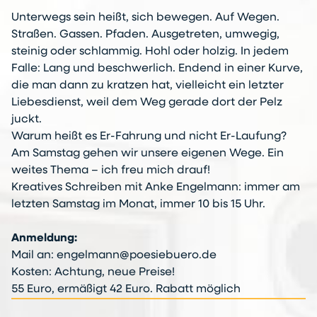
Unter­wegs sein heißt, sich bewegen. Auf Wegen.
Straßen. Gassen. Pfaden. Ausgetreten, umwegig,
steinig oder schlammig. Hohl oder holzig. In jedem
Falle: Lang und beschwerlich. Endend in einer Kurve,
die man dann zu kratzen hat, vielleicht ein letzter
Liebesdienst, weil dem Weg gerade dort der Pelz
juckt.
Warum heißt es Er-Fahrung und nicht Er-Laufung?
Am Samstag gehen wir unsere eigenen Wege. Ein
weites Thema – ich freu mich drauf!
Kreatives Schreiben mit Anke Engelmann: immer am
letzten Samstag im Monat, immer 10 bis 15 Uhr.
Anmeldung:
Mail an: engelmann@poesiebuero.de
Kosten: Achtung, neue Preise!
55 Euro, ermäßigt 42 Euro. Rabatt möglich