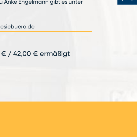
u Anke Engelmann gibt es unter
esiebuero.de
€ / 42,00 € ermäßigt
n