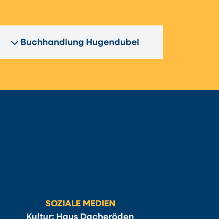
Buchhandlung Hugendubel
SOZIALE MEDIEN
Kultur: Haus Dacheröden