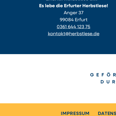
Es lebe die Erfurter Herbstlese!
Anger 37
99084 Erfurt
0361 644 123 75
kontakt@herbstlese.de
GEFÖ
DU
IMPRESSUM
DATEN