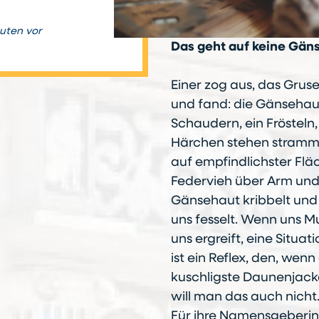
nuten vor
Das geht auf keine Gän
Einer zog aus, das Gruse
und fand: die Gänsehaut. 
Schaudern, ein Frösteln,
Härchen stehen stramm.
auf empfindlichster Flä
Federvieh über Arm und
Gänsehaut kribbelt und
uns fesselt. Wenn uns Mu
uns ergreift, eine Situa
ist ein Reflex, den, wenn 
kuschligste Daunenjacke
will man das auch nicht
Für ihre Namensgeberinn