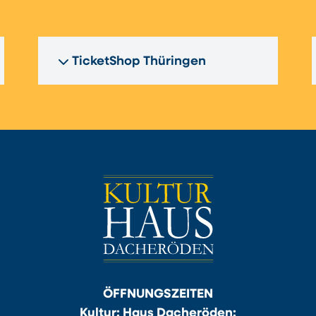
TicketShop Thüringen
ÖFFNUNGSZEITEN
Kultur: Haus Dacheröden: