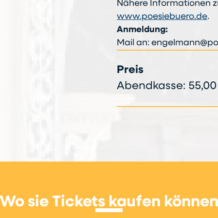
Nähere Informationen z
www.poesiebuero.de
.
Anmeldung:
Mail an: engelmann@po
Preis
Abendkasse: 55,00 
Wo sie Tickets kaufen könne