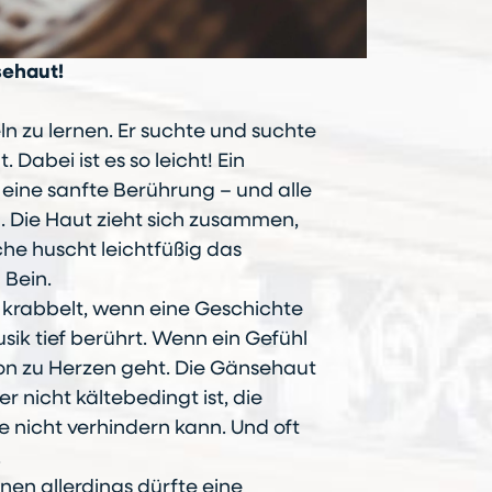
sehaut!
ln zu lernen. Er suchte und suchte
Dabei ist es so leicht! Ein
 eine sanfte Berührung – und alle
 Die Haut zieht sich zusammen,
che huscht leichtfüßig das
 Bein.
 krabbelt, wenn eine Geschichte
sik tief berührt. Wenn ein Gefühl
tion zu Herzen geht. Die Gänsehaut
er nicht kältebedingt ist, die
 nicht verhindern kann. Und oft
.
en allerdings dürfte eine