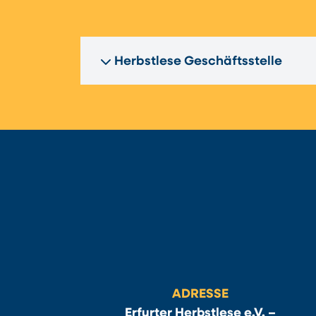
Herbstlese Geschäftsstelle
ADRESSE
Erfurter Herbstlese e.V. –