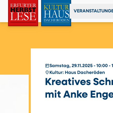
VERANSTALTUNG
today
Samstag, 29.11.2025 - 10:00 - 
place
Kultur: Haus Dacheröden
Kreatives Sch
mit Anke Eng