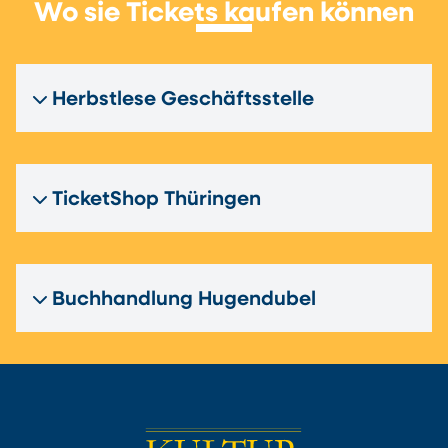
Wo sie Tickets kaufen können
Herbstlese Geschäftsstelle
TicketShop Thüringen
Buchhandlung Hugendubel