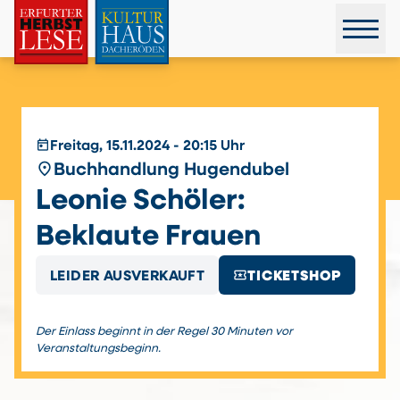
today
Freitag, 15.11.2024 - 20:15 Uhr
place
Buchhandlung Hugendubel
Leonie Schöler:
Beklaute Frauen
local_activity
LEIDER AUSVERKAUFT
TICKETSHOP
Der Einlass beginnt in der Regel 30 Minuten vor
Veranstaltungsbeginn.