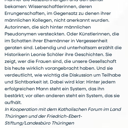
Männer die Auszeichnungen und den Beifall
bekamen: Wissenschaftlerinnen, deren
Errungenschaften, im Gegensatz zu denen ihrer
männlichen Kollegen, nicht anerkannt wurden.
Autorinnen, die sich hinter männlichen
Pseudonymen versteckten. Oder Künstlerinnen, die
im Schatten ihrer Ehemänner in Vergessenheit
geraten sind. Lebendig und unterhaltsam erzählt die
Historikerin Leonie Schöler ihre Geschichten. Sie
zeigt, wer die Frauen sind, die unsere Gesellschaft
bis heute wirklich vorangebracht haben. Und sie
verdeutlicht, wie wichtig die Diskussion um Teilhabe
und Sichtbarkeit ist. Dabei wird klar: Hinter jedem
erfolgreichen Mann steht ein System, das ihn
bestärkt; vor allen anderen steht ein System, das sie
aufhält.
In Kooperation mit dem Katholischen Forum im Land
Thüringen und der Friedrich-Ebert-
Stiftung/Landesbüro Thüringen