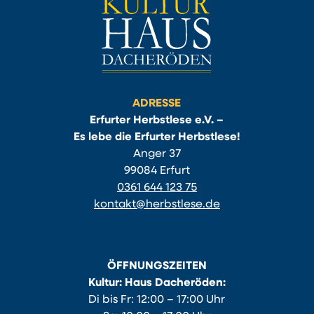
ADRESSE
Erfurter Herbstlese e.V. –
Es lebe die Erfurter Herbstlese!
Anger 37
99084 Erfurt
0361 644 123 75
kontakt@herbstlese.de
ÖFFNUNGSZEITEN
Kultur: Haus Dacheröden:
Di bis Fr: 12:00 – 17:00 Uhr