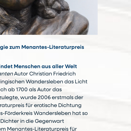
ogie zum Menantes-Literaturpreis
bindet Menschen aus aller Welt
anten
Autor Christian Friedrich
üringischen Wandersleben das Licht
ich ab 1700 als Autor das
legte, wurde 2006 erstmals der
aturpreis für erotische Dichtung
s-Förderkreis Wandersleben hat so
 Dichter in die Gegenwart
em Menantes-Literaturpreis für