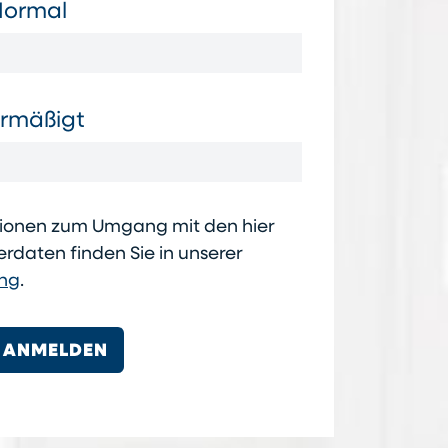
Normal
Ermäßigt
ationen zum Umgang mit den hier
daten finden Sie in unserer
ung
.
E ANMELDEN