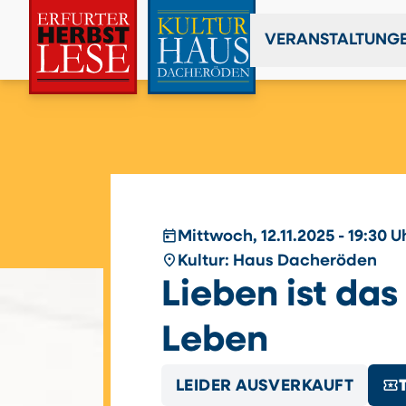
VERANSTALTUNG
today
Mittwoch, 12.11.2025 - 19:30 U
place
Kultur: Haus Dacheröden
Lieben ist da
Leben
local_activity
LEIDER AUSVERKAUFT