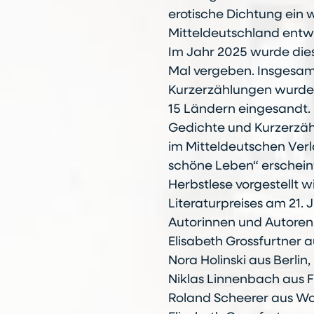
erotische Dichtung ein w
Mitteldeutschland entwi
Im Jahr 2025 wurde dies
Mal vergeben. Insgesam
Kurzerzählungen wurden
15 Ländern eingesandt. 
Gedichte und Kurzerzähl
im Mitteldeutschen Verla
schöne Leben“ erschein
Herbstlese vorgestellt 
Literaturpreises am 21.
Autorinnen und Autoren
Elisabeth Grossfurtner 
Nora Holinski aus Berlin,
Niklas Linnenbach aus 
Roland Scheerer aus W