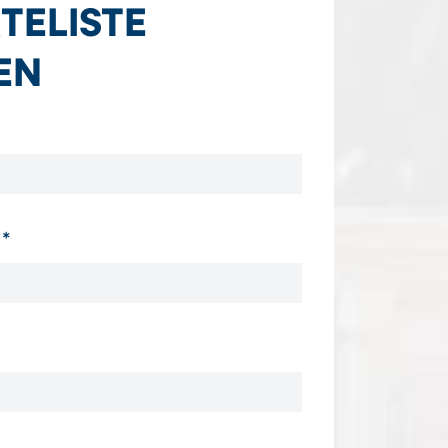
TELISTE
EN
*