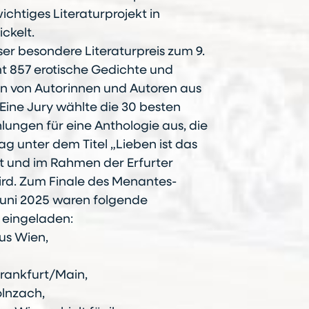
ichtiges Literaturprojekt in
ckelt.
er besondere Literaturpreis zum 9.
t 857 erotische Gedichte und
 von Autorinnen und Autoren aus
Eine Jury wählte die 30 besten
ungen für eine Anthologie aus, die
g unter dem Titel „Lieben ist das
t und im Rahmen der Erfurter
wird. Zum Finale des Menantes-
 Juni 2025 waren folgende
 eingeladen:
aus Wien,
Frankfurt/Main,
olnzach,