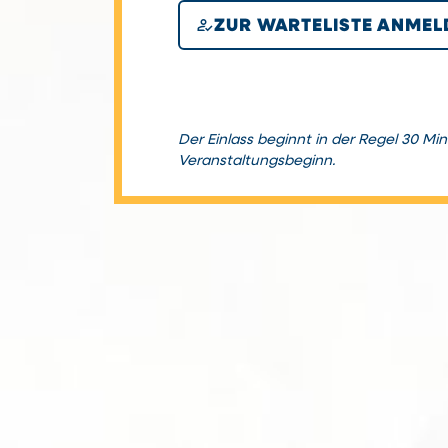
how_to_reg
ZUR WARTELISTE ANMEL
Der Einlass beginnt in der Regel 30 Mi
Veranstaltungsbeginn.