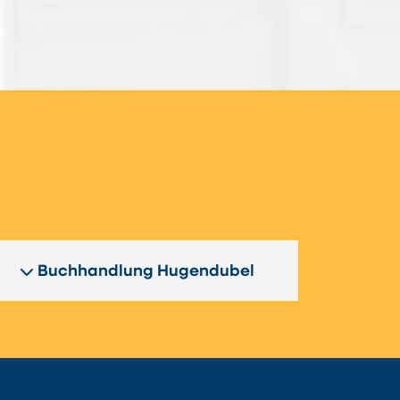
n
Buchhandlung Hugendubel