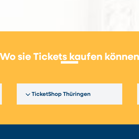
Wo sie Tickets kaufen könne
TicketShop Thüringen