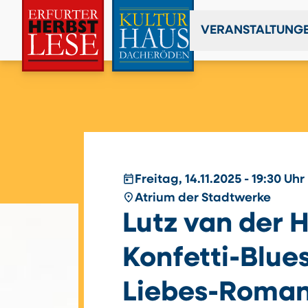
VERANSTALTUNG
today
Freitag, 14.11.2025 - 19:30 Uhr
place
Atrium der Stadtwerke
Lutz van der H
Konfetti-Blues
Liebes-Roma