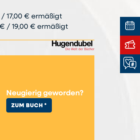
 / 17,00 € ermäßigt
€ / 19,00 € ermäßigt
Neugierig geworden?
ZUM BUCH *