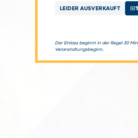
local_activity
LEIDER AUSVERKAUFT
Der Einlass beginnt in der Regel 30 Mi
Veranstaltungsbeginn.