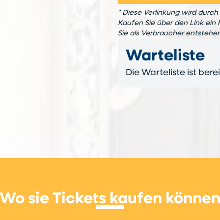
* Diese Verlinkung wird durch 
Kaufen Sie über den Link ein 
Sie als Verbraucher entstehe
Warteliste
Die Warteliste ist bere
Wo sie Tickets kaufen könne