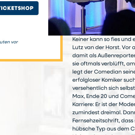
TICKETSHOP
Keiner kann so fies und
nuten vor
Lutz van der Horst. Vor a
damit als Außenreporte
sie oftmals verblüfft, a
legt der Comedian seine
erfolgloser Komiker such
versehentlich sich selbst
Max, Ende 20 und Comedy
Karriere: Er ist der Mod
zumindest dreimal. Dann
Fernsehzeitschrift, dass
hübsche Typ aus dem Cl