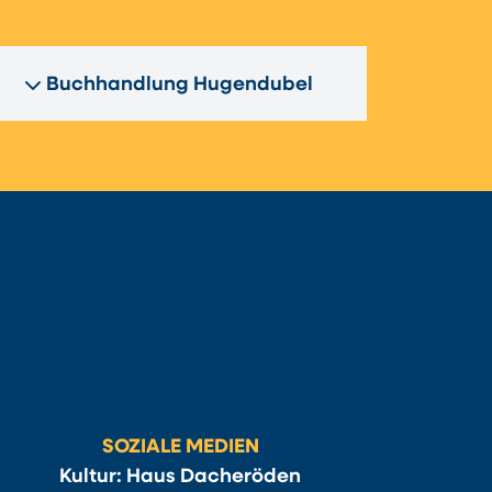
Buchhandlung Hugendubel
SOZIALE MEDIEN
Kultur: Haus Dacheröden