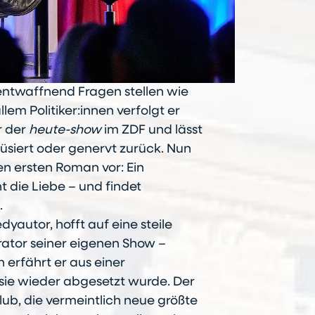
 entwaffnend Fragen stellen wie
llem Politiker:innen verfolgt er
r der
heute-show
im ZDF und lässt
müsiert oder genervt zurück. Nun
n ersten Roman vor: Ein
t die Liebe – und findet
.
autor, hofft auf eine steile
erator seiner eigenen Show –
 erfährt er aus einer
 sie wieder abgesetzt wurde. Der
ub, die vermeintlich neue größte