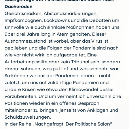
Dacheröden
Gesichtsmasken, Abstandsmarkierungen,
Impfkampagnen, Lockdowns und die Debatten um
sinnvolle wie auch sinnlose Maßnahmen haben uns
über drei Jahre lang in Atem gehalten. Dieser
Ausnahmezustand ist vorbei, aber das Virus ist
geblieben und die Folgen der Pandemie sind nach
wie vor nicht wirklich aufgearbeitet. Eine
Aufarbeitung sollte aber kein Tribunal sein, sondern
darauf schauen, was gut lief und was schlecht war.
So können wir aus der Pandemie lernen – nicht
zuletzt, um uns auf zukünftige Pandemien und
andere Krisen wie etwa den Klimawandel besser
vorzubereiten. Und um vermeintlich unversöhnliche
Positionen wieder in ein offenes Gespräch
miteinander zu bringen, jenseits von Anklagen und
Schuldzuweisungen.
In der Reihe „Nachgefragt: Der Politische Salon“