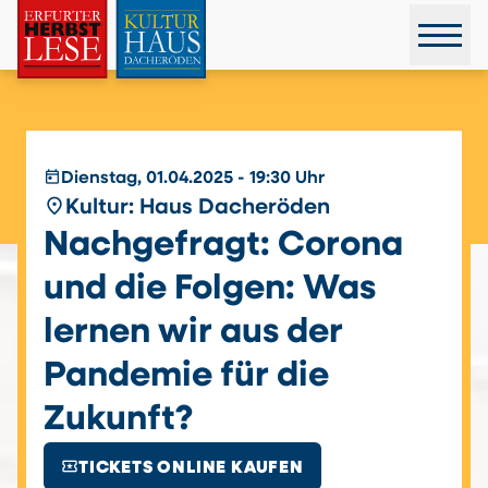
today
Dienstag, 01.04.2025 - 19:30 Uhr
place
Kultur: Haus Dacheröden
Nachgefragt: Corona
und die Folgen: Was
lernen wir aus der
Pandemie für die
Zukunft?
local_activity
TICKETS ONLINE KAUFEN