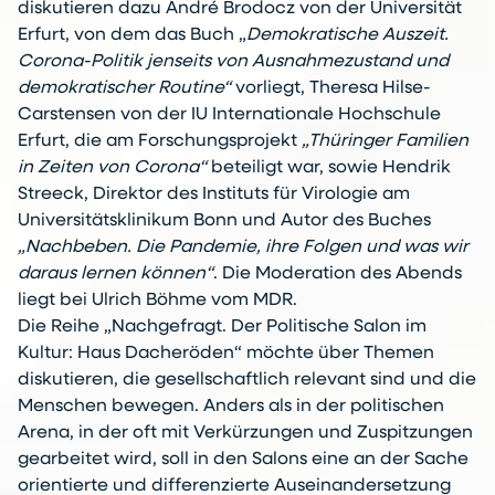
diskutieren dazu André Brodocz von der Universität
Erfurt, von dem das Buch „
Demokratische Auszeit.
Corona-Politik jenseits von Ausnahmezustand und
demokratischer Routine“
vorliegt, Theresa Hilse-
Carstensen von der IU Internationale Hochschule
Erfurt, die am Forschungsprojekt
„Thüringer Familien
in Zeiten von Corona“
beteiligt war, sowie Hendrik
Streeck, Direktor des Instituts für Virologie am
Universitätsklinikum Bonn und Autor des Buches
„Nachbeben. Die Pandemie, ihre Folgen und was wir
daraus lernen können“
. Die Moderation des Abends
liegt bei Ulrich Böhme vom MDR.
Die Reihe „Nachgefragt. Der Politische Salon im
Kultur: Haus Dacheröden“ möchte über Themen
diskutieren, die gesellschaftlich relevant sind und die
Menschen bewegen. Anders als in der politischen
Arena, in der oft mit Verkürzungen und Zuspitzungen
gearbeitet wird, soll in den Salons eine an der Sache
orientierte und differenzierte Auseinandersetzung