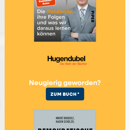
Neugierig geworden?
ZUM BUCH *