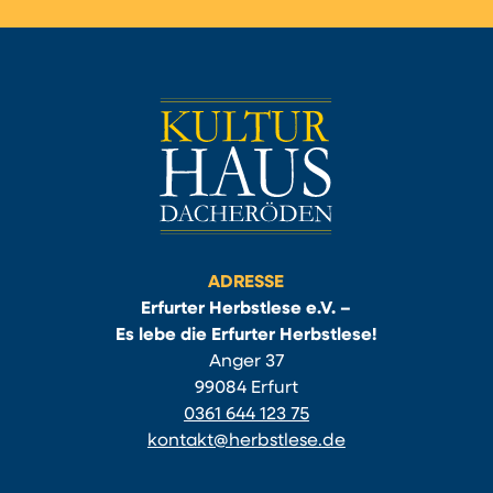
ADRESSE
Erfurter Herbstlese e.V. –
Es lebe die Erfurter Herbstlese!
Anger 37
99084 Erfurt
0361 644 123 75
kontakt@herbstlese.de