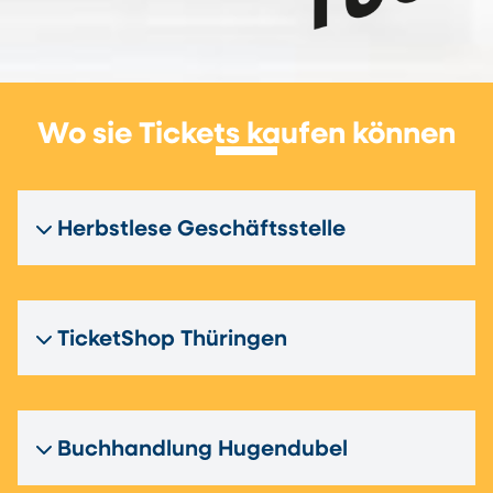
Wo sie Tickets kaufen können
Herbstlese Geschäftsstelle
TicketShop Thüringen
Buchhandlung Hugendubel