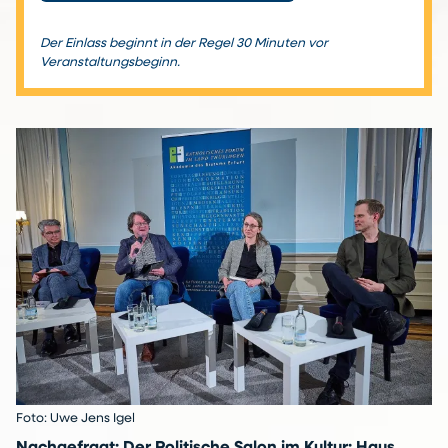
Der Einlass beginnt in der Regel 30 Minuten vor
Veranstaltungsbeginn.
Foto: Uwe Jens Igel
Nachgefragt: Der Politische Salon im Kultur: Haus