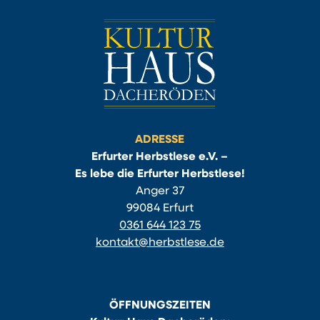
ADRESSE
Erfurter Herbstlese e.V. –
Es lebe die Erfurter Herbstlese!
Anger 37
99084 Erfurt
0361 644 123 75
kontakt@herbstlese.de
ÖFFNUNGSZEITEN