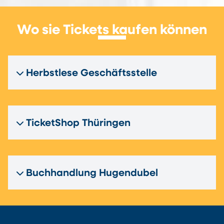
Wo sie Tickets kaufen können
Herbstlese Geschäftsstelle
TicketShop Thüringen
Buchhandlung Hugendubel