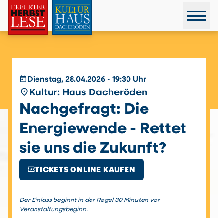
today
Dienstag, 28.04.2026 - 19:30 Uhr
place
Kultur: Haus Dacheröden
Nachgefragt: Die
Energiewende - Rettet
sie uns die Zukunft?
local_activity
TICKETS ONLINE KAUFEN
Der Einlass beginnt in der Regel 30 Minuten vor
Veranstaltungsbeginn.