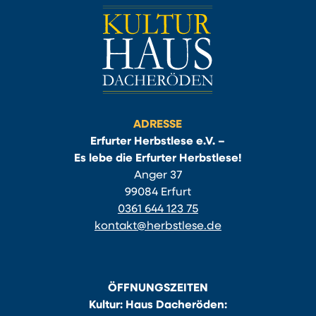
ADRESSE
Erfurter Herbstlese e.V. –
Es lebe die Erfurter Herbstlese!
Anger 37
99084 Erfurt
0361 644 123 75
kontakt@herbstlese.de
ÖFFNUNGSZEITEN
Kultur: Haus Dacheröden: