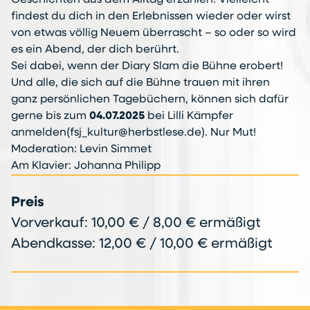
Geschichten aus dem Alltag erzählen. Vielleicht
findest du dich in den Erlebnissen wieder oder wirst
von etwas völlig Neuem überrascht – so oder so wird
es ein Abend, der dich berührt.
Sei dabei, wenn der Diary Slam die Bühne erobert!
Und alle, die sich auf die Bühne trauen mit ihren
ganz persönlichen Tagebüchern, können sich dafür
gerne bis zum
04.07.2025
bei Lilli Kämpfer
anmelden(fsj_kultur@herbstlese.de). Nur Mut!
Moderation: Levin Simmet
Am Klavier: Johanna Philipp
Preis
Vorverkauf: 10,00 € / 8,00 € ermäßigt
Abendkasse: 12,00 € / 10,00 € ermäßigt