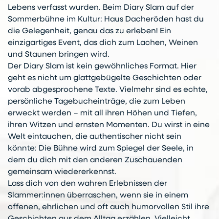
Lebens verfasst wurden. Beim Diary Slam auf der
Sommerbühne im Kultur: Haus Dacheröden hast du
die Gelegenheit, genau das zu erleben! Ein
einzigartiges Event, das dich zum Lachen, Weinen
und Staunen bringen wird.
Der Diary Slam ist kein gewöhnliches Format. Hier
geht es nicht um glattgebügelte Geschichten oder
vorab abgesprochene Texte. Vielmehr sind es echte,
persönliche Tagebucheinträge, die zum Leben
erweckt werden – mit all ihren Höhen und Tiefen,
ihren Witzen und ernsten Momenten. Du wirst in eine
Welt eintauchen, die authentischer nicht sein
könnte: Die Bühne wird zum Spiegel der Seele, in
dem du dich mit den anderen Zuschauenden
gemeinsam wiedererkennst.
Lass dich von den wahren Erlebnissen der
Slammer:innen überraschen, wenn sie in einem
offenen, ehrlichen und oft auch humorvollen Stil ihre