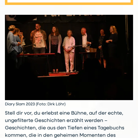
Diary Slam 2023 (Foto: Dirk Löhr)
Stell dir vor, du erlebst eine Bühne, auf der echte,
ungefilterte Geschichten erzählt werden –
Geschichten, die aus den Tiefen eines Tagebuchs
kommen, die in den geheimen Momenten des