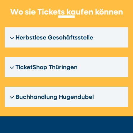
Wo sie Tickets kaufen können
Herbstlese Geschäftsstelle
TicketShop Thüringen
Buchhandlung Hugendubel