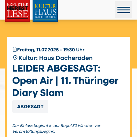
today
Freitag, 11.07.2025 - 19:30 Uhr
place
Kultur: Haus Dacheröden
LEIDER ABGESAGT:
Open Air | 11. Thüringer
Diary Slam
ABGESAGT
Der Einlass beginnt in der Regel 30 Minuten vor
Veranstaltungsbeginn.