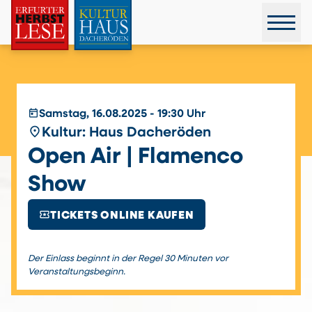
today
Samstag, 16.08.2025 - 19:30 Uhr
place
Kultur: Haus Dacheröden
Open Air | Flamenco
Show
local_activity
TICKETS ONLINE KAUFEN
Der Einlass beginnt in der Regel 30 Minuten vor
Veranstaltungsbeginn.