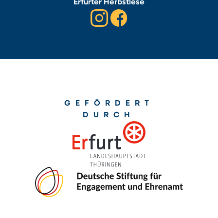
Erfurter Herbstlese
GEFÖRDERT
DURCH