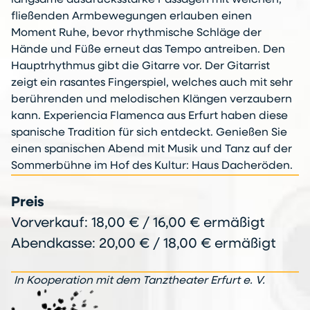
langsame ausdrucksstarke Passagen mit weichen,
fließenden Armbewegungen erlauben einen
Moment Ruhe, bevor rhythmische Schläge der
Hände und Füße erneut das Tempo antreiben. Den
Hauptrhythmus gibt die Gitarre vor. Der Gitarrist
zeigt ein rasantes Fingerspiel, welches auch mit sehr
berührenden und melodischen Klängen verzaubern
kann. Experiencia Flamenca aus Erfurt haben diese
spanische Tradition für sich entdeckt. Genießen Sie
einen spanischen Abend mit Musik und Tanz auf der
Sommerbühne im Hof des Kultur: Haus Dacheröden.
Preis
Vorverkauf: 18,00 € / 16,00 € ermäßigt
Abendkasse: 20,00 € / 18,00 € ermäßigt
In Kooperation mit dem Tanztheater Erfurt e. V.