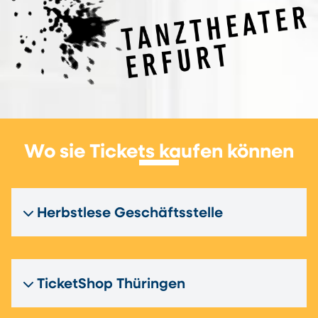
Wo sie Tickets kaufen können
Herbstlese Geschäftsstelle
TicketShop Thüringen