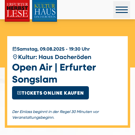
today
Samstag, 09.08.2025 - 19:30 Uhr
place
Kultur: Haus Dacheröden
Open Air | Erfurter
Songslam
local_activity
TICKETS ONLINE KAUFEN
Der Einlass beginnt in der Regel 30 Minuten vor
Veranstaltungsbeginn.