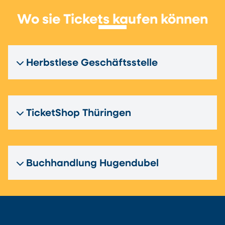
Wo sie Tickets kaufen können
Herbstlese Geschäftsstelle
TicketShop Thüringen
Buchhandlung Hugendubel