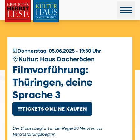
today
Donnerstag, 05.06.2025 - 19:30 Uhr
place
Kultur: Haus Dacheröden
Filmvorführung:
Thüringen, deine
Sprache 3
local_activity
TICKETS ONLINE KAUFEN
Der Einlass beginnt in der Regel 30 Minuten vor
Veranstaltungsbeginn.