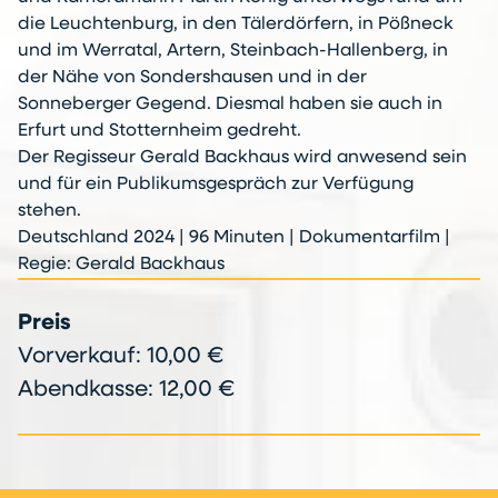
die Leuchtenburg, in den Tälerdörfern, in Pößneck
und im Werratal, Artern, Steinbach-Hallenberg, in
der Nähe von Sondershausen und in der
Sonneberger Gegend. Diesmal haben sie auch in
Erfurt und Stotternheim gedreht.
Der Regisseur Gerald Backhaus wird anwesend sein
und für ein Publikumsgespräch zur Verfügung
stehen.
Deutsch­land 2024 | 96 Minu­ten | Doku­men­tar­film |
Regie: Gerald Back­haus
Preis
Vorverkauf: 10,00 €
Abendkasse: 12,00 €