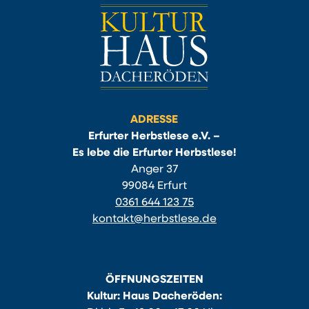
ADRESSE
Erfurter Herbstlese e.V. –
Es lebe die Erfurter Herbstlese!
Anger 37
99084 Erfurt
0361 644 123 75
kontakt@herbstlese.de
ÖFFNUNGSZEITEN
Kultur: Haus Dacheröden: