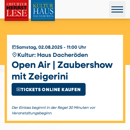
today
Samstag, 02.08.2025 - 11:00 Uhr
place
Kultur: Haus Dacheröden
Open Air | Zaubershow
mit Zeigerini
local_activity
TICKETS ONLINE KAUFEN
Der Einlass beginnt in der Regel 30 Minuten vor
Veranstaltungsbeginn.