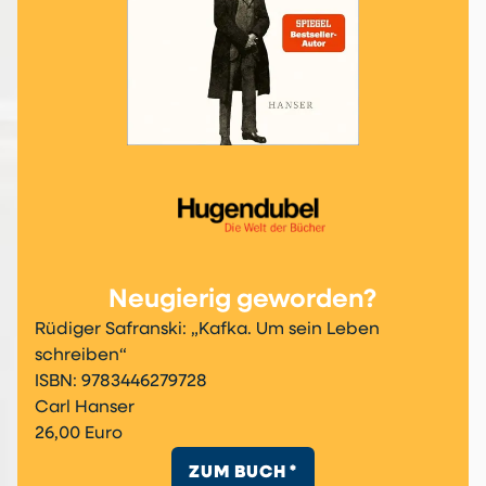
Neugierig geworden?
Rüdiger Safranski: „Kafka. Um sein Leben
schreiben“
ISBN: 9783446279728
Carl Hanser
26,00 Euro
ZUM BUCH *