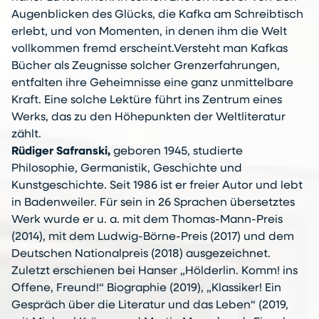
Augenblicken des Glücks, die Kafka am Schreibtisch
erlebt, und von Momenten, in denen ihm die Welt
vollkommen fremd erscheint.Versteht man Kafkas
Bücher als Zeugnisse solcher Grenzerfahrungen,
entfalten ihre Geheimnisse eine ganz unmittelbare
Kraft. Eine solche Lektüre führt ins Zentrum eines
Werks, das zu den Höhepunkten der Weltliteratur
zählt.
Rüdiger Safranski,
geboren 1945, studierte
Philosophie, Germanistik, Geschichte und
Kunstgeschichte. Seit 1986 ist er freier Autor und lebt
in Badenweiler. Für sein in 26 Sprachen übersetztes
Werk wurde er u. a. mit dem Thomas-Mann-Preis
(2014), mit dem Ludwig-Börne-Preis (2017) und dem
Deutschen Nationalpreis (2018) ausgezeichnet.
Zuletzt erschienen bei Hanser „Hölderlin. Komm! ins
Offene, Freund!“ Biographie (2019), „Klassiker! Ein
Gespräch über die Literatur und das Leben“ (2019,