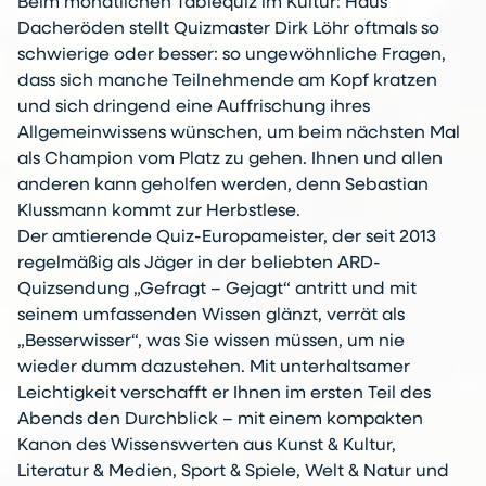
Beim monatlichen Tablequiz im Kultur: Haus
Dacheröden stellt Quizmaster Dirk Löhr oftmals so
schwierige oder besser: so ungewöhnliche Fragen,
dass sich manche Teilnehmende am Kopf kratzen
und sich dringend eine Auffrischung ihres
Allgemeinwissens wünschen, um beim nächsten Mal
als Champion vom Platz zu gehen. Ihnen und allen
anderen kann geholfen werden, denn Sebastian
Klussmann kommt zur Herbstlese.
Der amtierende Quiz-Europameister, der seit 2013
regelmäßig als Jäger in der beliebten ARD-
Quizsendung „Gefragt – Gejagt“ antritt und mit
seinem umfassenden Wissen glänzt, verrät als
„Besserwisser“, was Sie wissen müssen, um nie
wieder dumm dazustehen. Mit unterhaltsamer
Leichtigkeit verschafft er Ihnen im ersten Teil des
Abends den Durchblick – mit einem kompakten
Kanon des Wissenswerten aus Kunst & Kultur,
Literatur & Medien, Sport & Spiele, Welt & Natur und