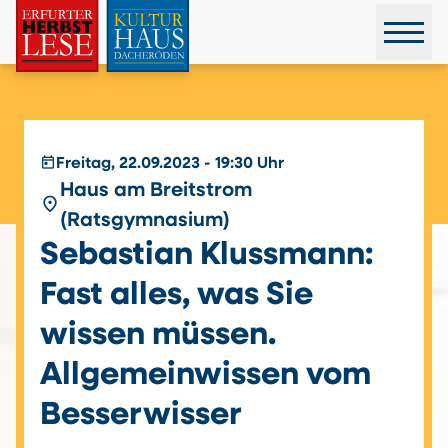
today
Freitag, 22.09.2023 - 19:30 Uhr
Haus am Breitstrom
place
(Ratsgymnasium)
Sebastian Klussmann:
Fast alles, was Sie
wissen müssen.
Allgemeinwissen vom
Besserwisser