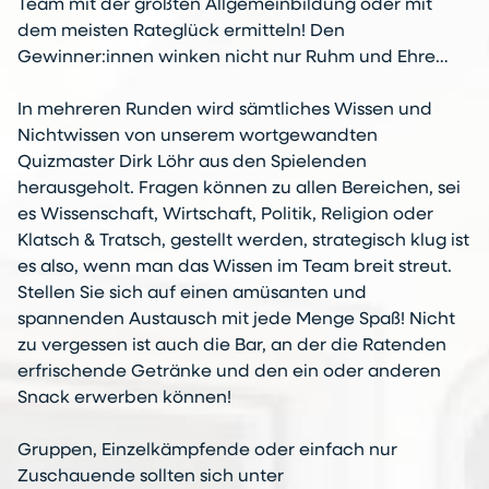
Team mit der größten Allgemeinbildung oder mit
dem meisten Rateglück ermitteln! Den
Gewinner:innen winken nicht nur Ruhm und Ehre…
In mehreren Runden wird sämtliches Wissen und
Nichtwissen von unserem wortgewandten
Quizmaster Dirk Löhr aus den Spielenden
herausgeholt. Fragen können zu allen Bereichen, sei
es Wissenschaft, Wirtschaft, Politik, Religion oder
Klatsch & Tratsch, gestellt werden, strategisch klug ist
es also, wenn man das Wissen im Team breit streut.
Stellen Sie sich auf einen amüsanten und
spannenden Austausch mit jede Menge Spaß! Nicht
zu vergessen ist auch die Bar, an der die Ratenden
erfrischende Getränke und den ein oder anderen
Snack erwerben können!
Gruppen, Einzelkämpfende oder einfach nur
Zuschauende sollten sich unter