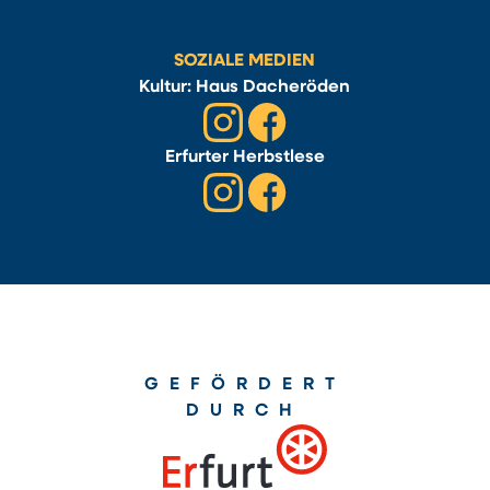
SOZIALE MEDIEN
Kultur: Haus Dacheröden
Erfurter Herbstlese
GEFÖRDERT
DURCH