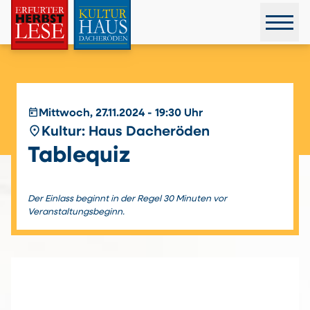
today
Mittwoch, 27.11.2024 - 19:30 Uhr
place
Kultur: Haus Dacheröden
Tablequiz
Der Einlass beginnt in der Regel 30 Minuten vor
Veranstaltungsbeginn.