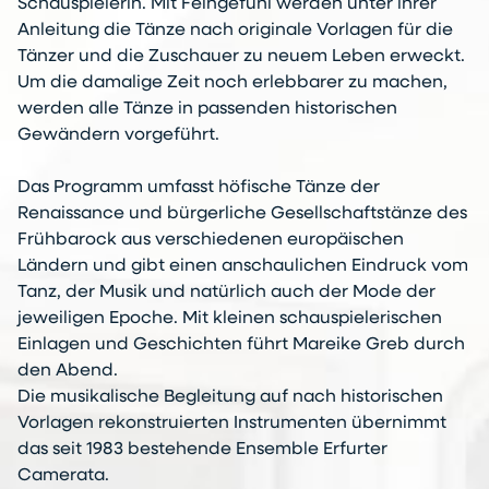
Schauspielerin. Mit Feingefühl werden unter ihrer
Anleitung die Tänze nach originale Vorlagen für die
Tänzer und die Zuschauer zu neuem Leben erweckt.
Um die damalige Zeit noch erlebbarer zu machen,
werden alle Tänze in passenden historischen
Gewändern vorgeführt.
Das Programm umfasst höfische Tänze der
Renaissance und bürgerliche Gesellschaftstänze des
Frühbarock aus verschiedenen europäischen
Ländern und gibt einen anschaulichen Eindruck vom
Tanz, der Musik und natürlich auch der Mode der
jeweiligen Epoche. Mit kleinen schauspielerischen
Einlagen und Geschichten führt Mareike Greb durch
den Abend.
Die musikalische Begleitung auf nach historischen
Vorlagen rekonstruierten Instrumenten übernimmt
das seit 1983 bestehende Ensemble Erfurter
Camerata.