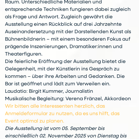
Raum. Unterschiedliche Materialien und
entsprechende Techniken fungieren dabei zugleich
als Frage und Antwort. Zugleich gewährt die
Ausstellung einen Rückblick auf drei Jahrzehnte
Auseinandersetzung mit der Darstellenden Kunst als
Bühnenbildnerin – mit einem besonderen Fokus auf
prägende Inszenierungen, Dramatiker:innen und
Theaterfiguren.
Die feierliche Eröffnung der Ausstellung bietet die
Gelegenheit, mit der Künstlerin ins Gespräch zu
kommen – über ihre Arbeiten und Gedanken. Die
Bar ist geöffnet und lädt zum Verweilen ein.
Laudatio: Birgit Kummer, Journalistin
Musikalische Begleitung: Verena Fränzel, Akkordeon
Wir bitten alle Interessenten herzlich, das
Anmeldeformular zu nutzen, da es uns hilft, das
Event optimal zu planen.
Die Ausstellung ist vom 05. September bis
einschließlich 02. November 2025 von Dienstag bis