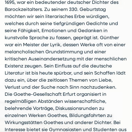
1695, war ein bedeutender deutscher Dichter des
Barockzeitalters. Zu seinem 330. Geburtstag
möchten wir sein literarisches Erbe würdigen,
welches durch seine tiefgründigen Gedichte und
seine Fähigkeit, Emotionen und Gedanken in
kunstvolle Sprache zu fassen, geprägt ist. Günther
war ein Meister der Lyrik, dessen Werke oft von einer
melancholischen Grundstimmung und einer
kritischen Auseinandersetzung mit der menschlichen
Existenz zeugen. Sein Einfluss auf die deutsche
Literatur ist bis heute spürbar, und sein Schaffen lädt
dazu ein, über die zeitlosen Themen von Liebe,
Verlust und der Suche nach Sinn nachzudenken.
Die Goethe-Gesellschaft Erfurt organisiert in
regelmäßigen Abständen wissenschaftliche,
belehrende Vorträge, Diskussionsrunden zu
einzelnen Werken Goethes, Bildungsfahrten zu
Wirkungsstätten Goethes und anderer Dichter. Bei
Interesse bietet sie Gymnasiasten und Studenten aus