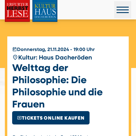
today
Donnerstag, 21.11.2024 - 19:00 Uhr
place
Kultur: Haus Dacheröden
Welttag der
Philosophie: Die
Philosophie und die
Frauen
local_activity
TICKETS ONLINE KAUFEN